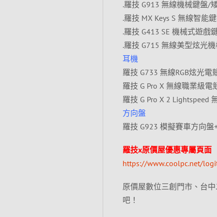
.羅技 G913 無線機械鍵盤/矮軸
.羅技 MX Keys S 無線智能
.羅技 G413 SE 機械式遊戲鍵
.羅技 G715 無線美型炫光機械式
耳機
羅技 G733 無線RGB炫光電競
羅技 G Pro X 無線職業級電競
羅技 G Pro X 2 Lightsp
方向盤
羅技 G923 模擬賽車方向盤+羅技 D
羅技x原價屋優惠專屬頁面
https://www.coolpc.net/log
原價屋數位三創門市、台中
吧！