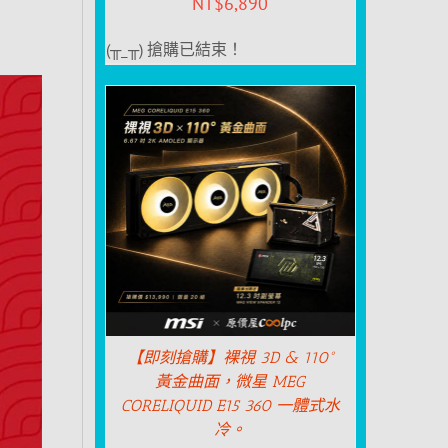
NT$
6,890
(╥_╥) 搶購已結束！
【即刻搶購】裸視 3D & 110°
黃金曲面，微星 MEG
CORELIQUID E15 360 一體式水
冷。