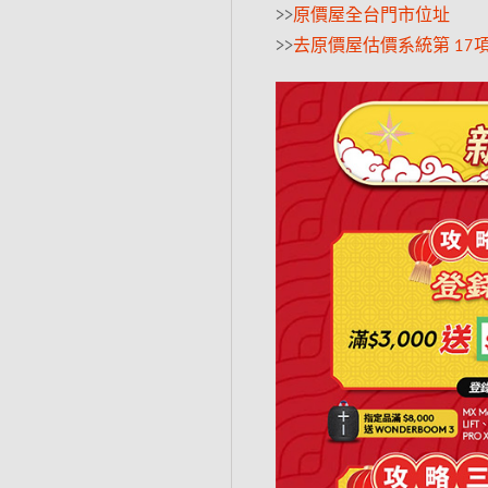
>>
原價屋全台門市位址
>>
去原價屋估價系統第 17項