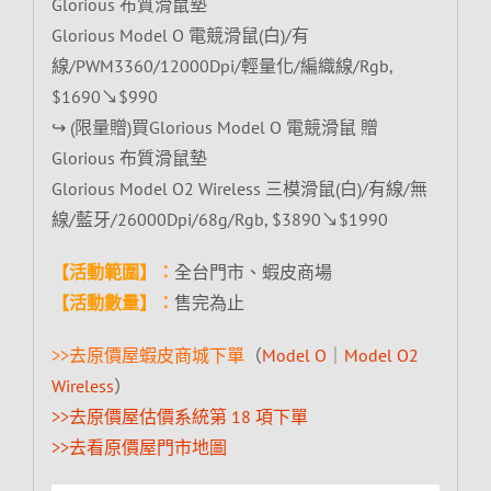
Glorious 布質滑鼠墊
Glorious Model O 電競滑鼠(白)/有
線/PWM3360/12000Dpi/輕量化/編織線/Rgb,
$1690↘$990
↪ (限量贈)買Glorious Model O 電競滑鼠 贈
Glorious 布質滑鼠墊
Glorious Model O2 Wireless 三模滑鼠(白)/有線/無
線/藍牙/26000Dpi/68g/Rgb, $3890↘$1990
【活動範圍】：
全台門市、蝦皮商場
【活動數量】：
售完為止
>>去原價屋蝦皮商城下單
（
Model O
｜
Model O2
Wireless
）
>>去原價屋估價系統第 18 項下單
>>去看原價屋門市地圖