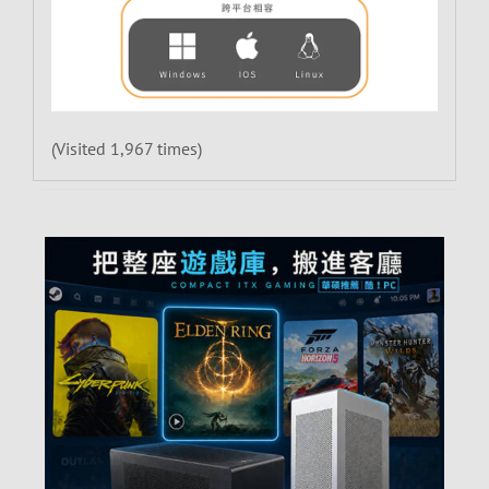
(Visited 1,967 times)