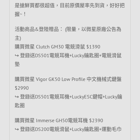
是搶鮮買都很超值，目前原價屋率先到貨，好好把
握~！
活動商品&登陸贈品： (限量，以微星原廠公告為
主)
購買微星 Clutch GM30 電競滑鼠 $1390
↪ 登錄送DS501電競耳機+Lucky鑰匙圈+電競滑鼠
墊
購買微星 Vigor GK50 Low Profile 中文機械式鍵盤
$2990
↪ 登錄送DS501電競耳機+LuckyESC鍵帽+Lucky鑰
匙圈
購買微星 Immerse GH50電競耳機 $2390
↪ 登錄送DS200電競滑鼠+Lucky鑰匙圈+運動毛巾