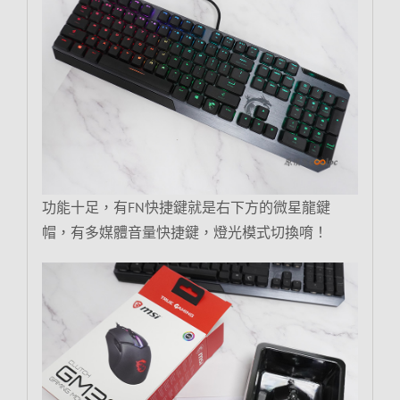
功能十足，有FN快捷鍵就是右下方的微星龍鍵
帽，有多媒體音量快捷鍵，燈光模式切換唷！