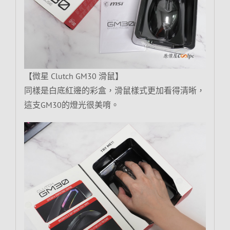
【微星 Clutch GM30 滑鼠】
同樣是白底紅邊的彩盒，滑鼠樣式更加看得清晰，
這支GM30的燈光很美唷。