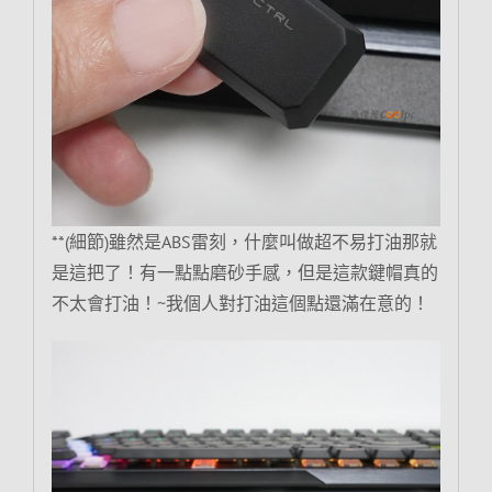
**(細節)雖然是ABS雷刻，什麼叫做超不易打油那就
是這把了！有一點點磨砂手感，但是這款鍵帽真的
不太會打油！~我個人對打油這個點還滿在意的！