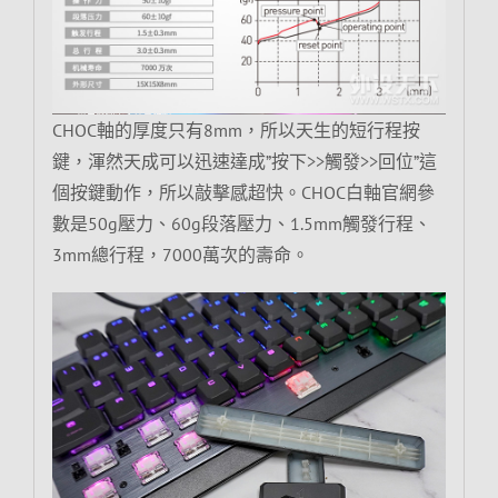
CHOC軸的厚度只有8mm，所以天生的短行程按
鍵，渾然天成可以迅速達成”按下>>觸發>>回位”這
個按鍵動作，所以敲擊感超快。CHOC白軸官網參
數是50g壓力、60g段落壓力、1.5mm觸發行程、
3mm總行程，7000萬次的壽命。