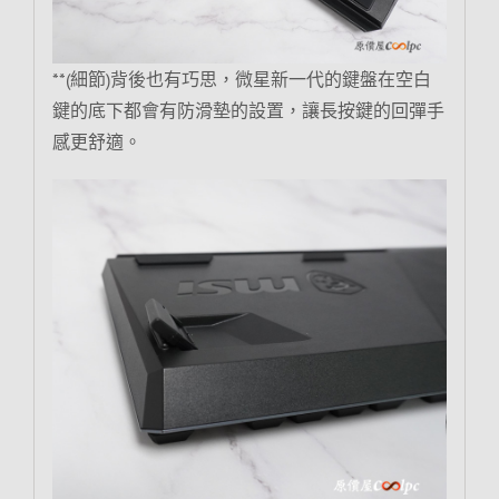
**(細節)背後也有巧思，微星新一代的鍵盤在空白
鍵的底下都會有防滑墊的設置，讓長按鍵的回彈手
感更舒適。