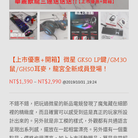
【上市優惠+開箱】微星 GK50 LP鍵/GM30
鼠/GH50耳麥，龍宮全新成員登場！
NT$
1,390
NT$
2,990
–
@2019/10/31 ,19:24
不錯不錯，把玩過微星的新品電競發現了魔鬼藏在細節
裡的精緻度，而且確實可以感受到這是真正的玩家所設
計出來的。另外就是非工模的樣式，外觀都有共通語言
呈現出系列感，擺放在一起相當漂亮。另外還有一個重