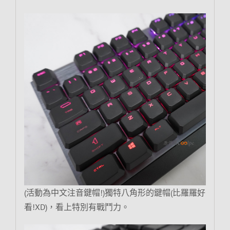
(活動為中文注音鍵帽!)獨特八角形的鍵帽(比羅羅好
看!XD)，看上特別有戰鬥力。