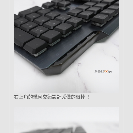
右上角的幾何交錯設計感做的很棒 ！