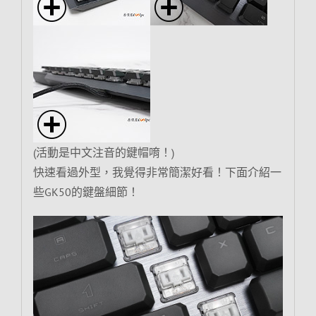
(活動是中文注音的鍵帽唷！)
快速看過外型，我覺得非常簡潔好看！下面介紹一
些GK50的鍵盤細節！