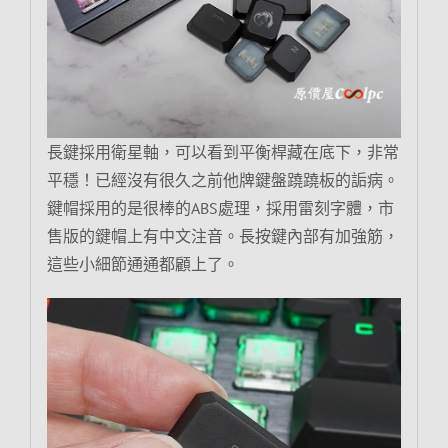
長鍵採用衛星軸，可以看到平衡桿藏在底下，非常
平穩！已經沒有很久之前他牌鍵盤蹺蹺板的詬病。
鍵帽採用的是很棒的ABS處理，採用雷刻字體，市
售版的鍵帽上有中文注音。長按鍵內部有加強筋，
這些小細節通通都顧上了。