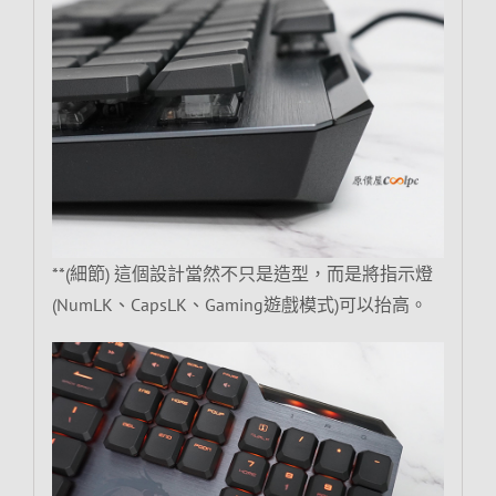
**(細節) 這個設計當然不只是造型，而是將指示燈
(NumLK、CapsLK、Gaming遊戲模式)可以抬高。