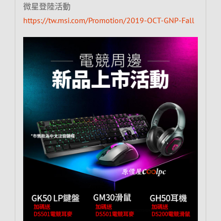
微星登陸活動
https://tw.msi.com/Promotion/2019-OCT-GNP-Fall