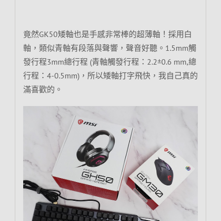
竟然GK50矮軸也是手感非常棒的超薄軸！採用白
軸，類似青軸有段落與聲響，聲音好聽。1.5mm觸
發行程3mm總行程 (青軸觸發行程：2.2±0.6 mm,總
行程：4-0.5mm)，所以矮軸打字飛快，我自己真的
滿喜歡的。