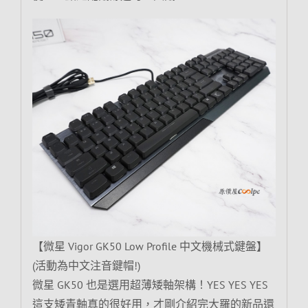
【微星 Vigor GK50 Low Profile 中文機械式鍵盤】
(活動為中文注音鍵帽!)
微星 GK50 也是選用超薄矮軸架構！YES YES YES
這支矮青軸真的很好用，才剛介紹完大羅的新品還