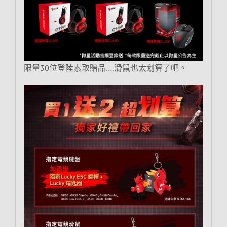
限量30位登陸索取贈品….滑鼠也太划算了吧。