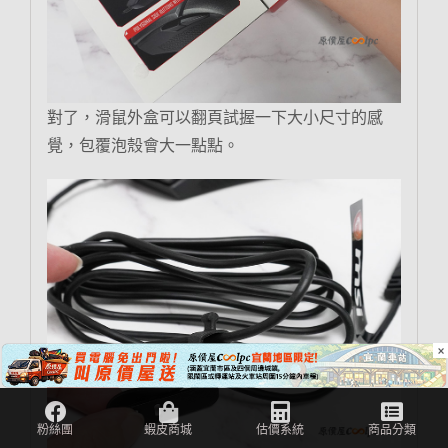
對了，滑鼠外盒可以翻頁試握一下大小尺寸的感
覺，包覆泡殼會大一點點。
×