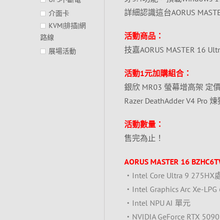
詳細認識這台AORUS MAST
介面卡
KVM|排插|網
活動商品：
路線
技嘉AORUS MASTER 16 Ultr
展場活動
活動1元加購組合：
銀欣 MR03 螢幕增高架 定價
Razer DeathAdder V4 
活動數量：
售完為止！
AORUS MASTER 16 BZH
‧Intel Core Ultra 9 27
‧Intel Graphics Arc Xe-L
‧Intel NPU AI 單元
‧NVIDIA GeForce RTX 50