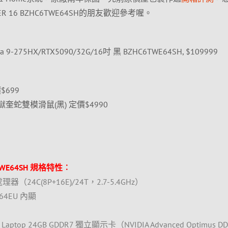
ER 16 BZHC6TWE64SH的朋友歡迎參考喔。
a 9-275HX/RTX5090/32G/16吋 黑 BZHC6TWE64SH, $109999
$699
Pro 煉獄奎蛇雙模滑鼠(黑) 定價$4990
C6TWE64SH 規格特性︰
5HX處理器（24C(8P+16E)/24T，2.7-5.4GHz）
PG 64EU 內顯
90 Laptop 24GB GDDR7 獨立顯示卡（NVIDIA Advanced Optimus D