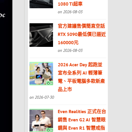
1080 Ti超車
on 2026-08-03
官方建議售價簡直空話
RTX 5090最低價已逼近
160000元
on 2026-08-03
2026 Acer Day 起跑並
宣布全系列 AI 輕薄筆
電、平板電腦多款新產
品上市
on 2026-07-30
Even Realities 正式在台
銷售 Even G2 AI 智慧眼
鏡與 Even R1 智慧戒指