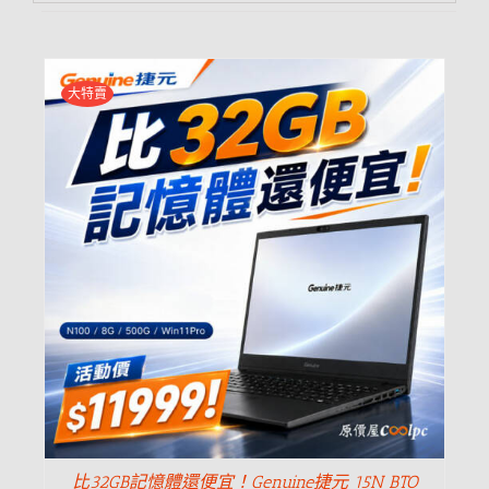
大特賣
比32GB記憶體還便宜！Genuine捷元 15N BTO