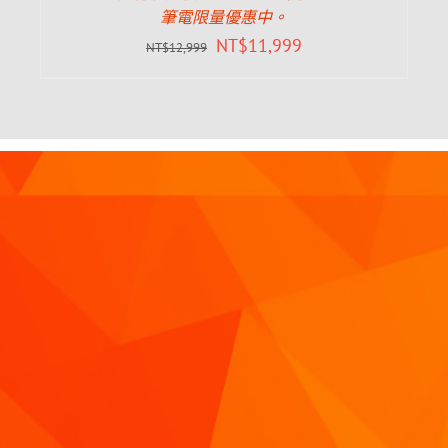
筆電限量優惠中。
NT$
11,999
NT$
12,999