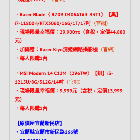
．Razer Blade〈 RZ09-0406ATA3-R3T1〉【黑】
i7-11800H/RTX3060/16G/1T/17吋
（官網）
．現場限量幸福價︰29,900元（含稅，定價44,880
元）
．加碼贈：Razer Kiyo清姬網路攝影機
（官網）
．每人限購1台
．MSI Modern 14 C12M〈296TW〉【銀】i3-
1215U/8G/512G/14吋
（官網）
．現場限量幸福價︰9,999元（含稅，定價13,999
元）
．每人限購1台
【原價屋宜蘭新民店】
‧宜蘭縣宜蘭市新民路166號