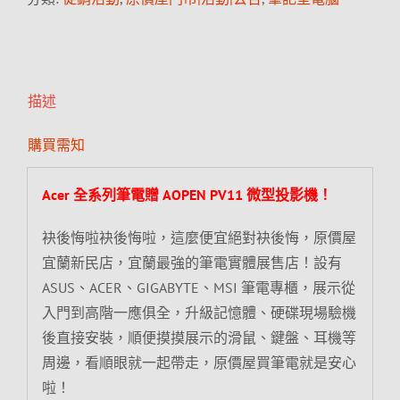
描述
購買需知
Acer 全系列筆電贈 AOPEN PV11 微型投影機！
袂後悔啦袂後悔啦，這麼便宜絕對袂後悔，原價屋
宜蘭新民店，宜蘭最強的筆電實體展售店！設有
ASUS、ACER、GIGABYTE、MSI 筆電專櫃，展示從
入門到高階一應俱全，升級記憶體、硬碟現場驗機
後直接安裝，順便摸摸展示的滑鼠、鍵盤、耳機等
周邊，看順眼就一起帶走，原價屋買筆電就是安心
啦！