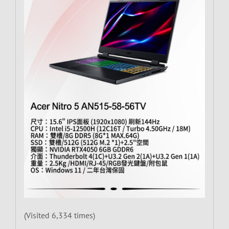
(Visited 6,334 times)