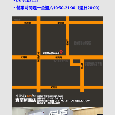
‧03-9108112
‧營業時間週一至週六10:30-21:00（週日20:00）