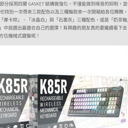
音部分採用四層 GASKET 結構做強化，不僅能做到噪音的抑制，
我們也特別一次帶來三款配色以及三種軸款來一次開箱給各位瞧瞧
「摩卡棕」、「冰晶白」與「石墨灰」三種配色，或是「奶茶軸
」中挑選出最適合自己的選擇！有興趣的朋友真的要繼續看下去
方位機械式鍵盤呢！