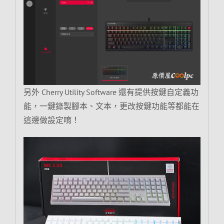
另外 Cherry Utility Software 還有提供按鍵自定義功
能，一鍵錄製腳本、文本，更改按鍵功能等都能在
這邊做設定唷！