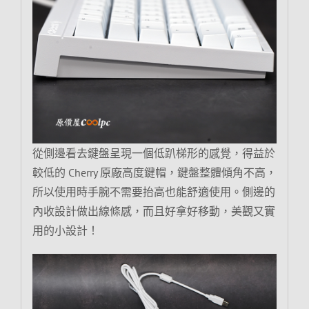
從側邊看去鍵盤呈現一個低趴梯形的感覺，得益於
較低的 Cherry 原廠高度鍵帽，鍵盤整體傾角不高，
所以使用時手腕不需要抬高也能舒適使用。側邊的
內收設計做出線條感，而且好拿好移動，美觀又實
用的小設計！