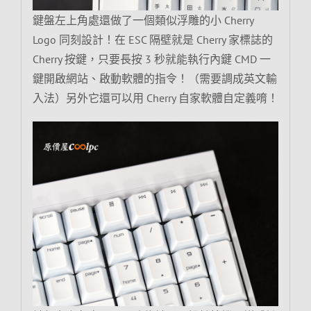
鍵盤左上角處還做了一個類似浮雕的小 Cherry
Logo 同刻設計！在 ESC 隔壁就是 Cherry 家標誌的
Cherry 按鍵，只要長按 3 秒就能執行內鍵 CMD 一
鍵開啟網站、啟動軟體的指令！（需要調成英文輸
入法）另外它還可以用 Cherry 自家軟體自定義唷！