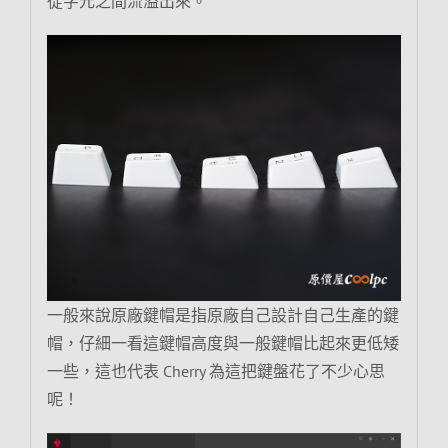
從字元之間流溢出來。
一般來說原廠鍵帽是指原廠自己設計自己生產的鍵
帽，仔細一看這鍵帽高度與一般鍵帽比起來更低矮
一些，這也代表 Cherry 為這把鍵盤花了不少心思
呢！