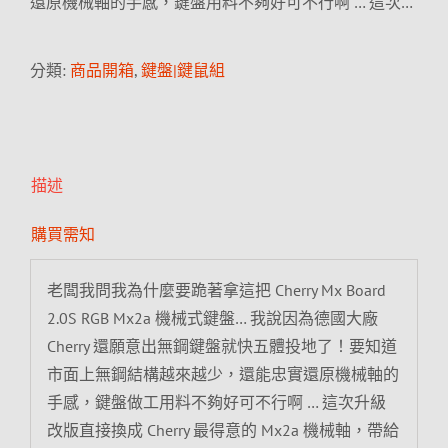
還原機械軸的手感，鍵盤用料不夠好可不行啊 … 這次…
分類:
商品開箱
,
鍵盤|鍵鼠組
描述
購買需知
老闆我問我為什麼要跪著拿這把 Cherry Mx Board
2.0S RGB Mx2a 機械式鍵盤… 我說因為德國大廠
Cherry 還願意出無鋼鍵盤就快五體投地了！要知道
市面上無鋼結構越來越少，還能忠實還原機械軸的
手感，鍵盤做工用料不夠好可不行啊 … 這次升級
改版直接換成 Cherry 最得意的 Mx2a 機械軸，帶給