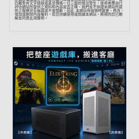
仍難免有文字錯誤或甚至價格一日三變的情況發生，使用者應自行
評估網站所提供之資料和內容是否正確，我們並不保證本網站所提
供之服務完全無誤或不會間斷，因此…本網站保留隨時變更、修改、
增加或刪除內容權利，若您持續使用或閱讀本網站，將視同您已瞭
解並同意此項聲明。