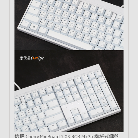
這把 Cherry Mx Board 2.0S RGB Mx2a 機械式鍵盤