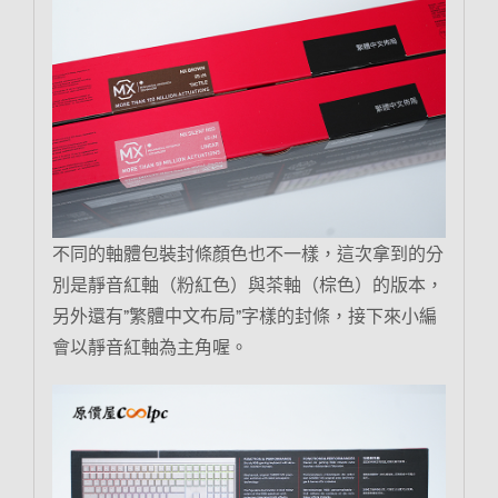
不同的軸體包裝封條顏色也不一樣，這次拿到的分
別是靜音紅軸（粉紅色）與茶軸（棕色）的版本，
另外還有”繁體中文布局”字樣的封條，接下來小編
會以靜音紅軸為主角喔。