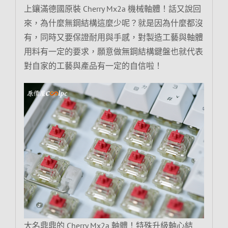
上鑲滿德國原裝 Cherry Mx2a 機械軸體！話又說回
來，為什麼無鋼結構這麼少呢？就是因為什麼都沒
有，同時又要保證耐用與手感，對製造工藝與軸體
用料有一定的要求，願意做無鋼結構鍵盤也就代表
對自家的工藝與產品有一定的自信啦！
大名鼎鼎的 Cherry Mx2a 軸體！特殊升級軸心結