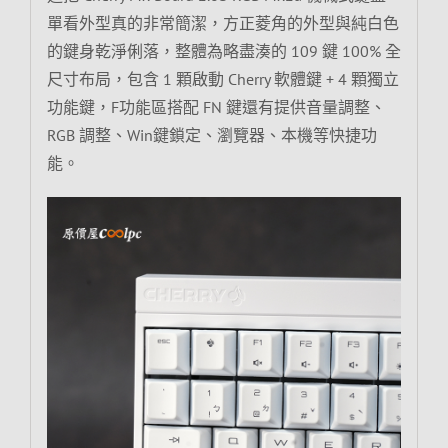
單看外型真的非常簡潔，方正菱角的外型與純白色
的鍵身乾淨俐落，整體為略盡湊的 109 鍵 100% 全
尺寸布局，包含 1 顆啟動 Cherry 軟體鍵 + 4 顆獨立
功能鍵，F功能區搭配 FN 鍵還有提供音量調整、
RGB 調整、Win鍵鎖定、瀏覽器、本機等快捷功
能。