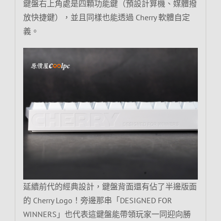
鍵盤右上角處是四顆功能鍵（預設計算機、媒體撥
放快捷鍵），並且同樣也能透過 Cherry 軟體自定
義。
延續前代的經典設計，鍵盤背面還有佔了半邊版面
的 Cherry Logo！旁邊那串「DESIGNED FOR
WINNERS」也代表這鍵盤能帶領玩家一同迎向勝