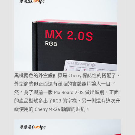
黑桃兩色的外盒設計算是 Cherry 標誌性的搭配了，
外型簡約但正面還有滿版的實體照片讓人一目了
然。為了與前一版 Mx Board 2.0S 做出區別，正面
的產品型號多出了RGB 的字樣，另一側還有這次升
級使用的 Cherry Mx2a 軸體的貼紙。