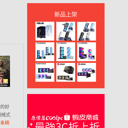
新品上架
家的好
機械式
價系統