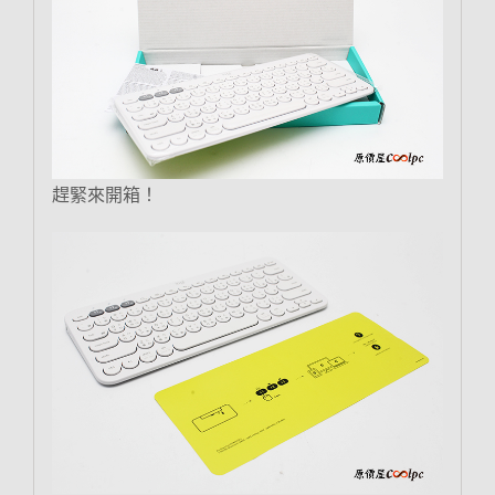
趕緊來開箱！