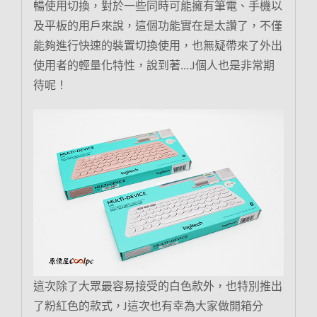
暢使用切換，對於一些同時可能擁有筆電、手機以
及平板的用戶來說，這個功能實在是太讚了，不僅
能夠進行快速的裝置切換使用，也無疑帶來了外出
使用者的輕量化特性，說到著….J個人也是非常期
待呢！
這次除了大眾最容易接受的白色款外，也特別推出
了粉紅色的款式，J這次也有幸為大家做開箱分