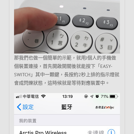
那我們也做一個簡單的示範，就用J個人的手機做
個裝置連接，首先開啟開關後就能按下「EASY-
SWITCH」其中一顆鍵，長按約2秒上排的指示燈就
會成閃爍狀態，這時候就是等待對應裝置中。