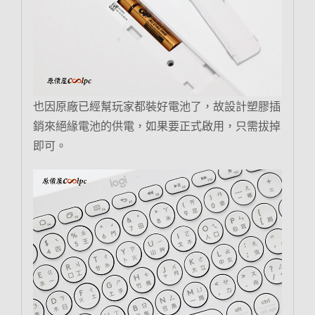
也因原廠已經幫玩家都裝好電池了，故設計塑膠插
銷來絕緣電池的供電，如果要正式啟用，只需拔掉
即可。