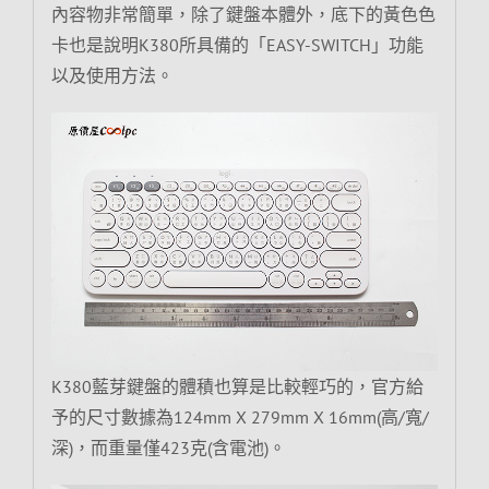
內容物非常簡單，除了鍵盤本體外，底下的黃色色
卡也是說明K380所具備的「EASY-SWITCH」功能
以及使用方法。
K380藍芽鍵盤的體積也算是比較輕巧的，官方給
予的尺寸數據為124mm X 279mm X 16mm(高/寬/
深)，而重量僅423克(含電池)。