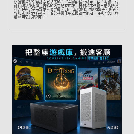
仍難免有文字錯誤或甚至價格一日三變的情況發生，使用者應自行
評估網站所提供之資料和內容是否正確，我們並不保證本網站所提
供之服務完全無誤或不會間斷，因此…本網站保留隨時變更、修改、
增加或刪除內容權利，若您持續使用或閱讀本網站，將視同您已瞭
解並同意此項聲明。