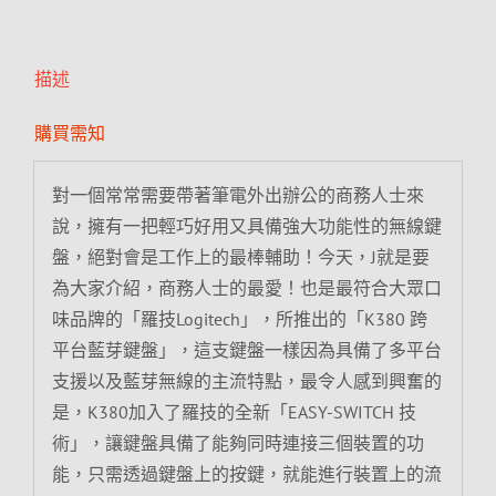
描述
購買需知
對一個常常需要帶著筆電外出辦公的商務人士來
說，擁有一把輕巧好用又具備強大功能性的無線鍵
盤，絕對會是工作上的最棒輔助！今天，J就是要
為大家介紹，商務人士的最愛！也是最符合大眾口
味品牌的「羅技Logitech」，所推出的「K380 跨
平台藍芽鍵盤」，這支鍵盤一樣因為具備了多平台
支援以及藍芽無線的主流特點，最令人感到興奮的
是，K380加入了羅技的全新「EASY-SWITCH 技
術」，讓鍵盤具備了能夠同時連接三個裝置的功
能，只需透過鍵盤上的按鍵，就能進行裝置上的流