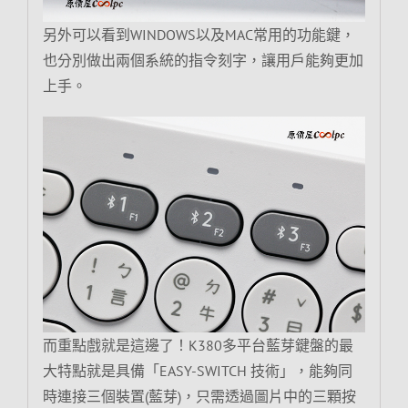
另外可以看到WINDOWS以及MAC常用的功能鍵，
也分別做出兩個系統的指令刻字，讓用戶能夠更加
上手。
而重點戲就是這邊了！K380多平台藍芽鍵盤的最
大特點就是具備「EASY-SWITCH 技術」，能夠同
時連接三個裝置(藍芽)，只需透過圖片中的三顆按