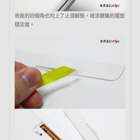
底座的四個角也均上了止滑腳墊，增添鍵盤的擺放
穩定度。