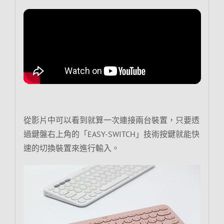
從影片中可以看到就算一次連接兩台裝置，只要透
過鍵盤右上角的「EASY-SWITCH」技術按鍵就能快
速的切換裝置來進行輸入。