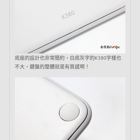
底座的設計也非常簡約，白底灰字的K380字樣也
不大，鍵盤的整體就是有質感啊！