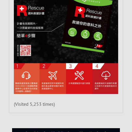
(Visited 5,253 times)