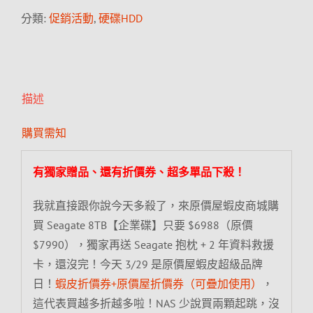
分類:
促銷活動
,
硬碟HDD
描述
購買需知
有獨家贈品、還有折價券、超多單品下殺！
我就直接跟你說今天多殺了，來原價屋蝦皮商城購
買 Seagate 8TB【企業碟】只要 $6988（原價
$7990），獨家再送 Seagate 抱枕 + 2 年資料救援
卡，還沒完！今天 3/29 是原價屋蝦皮超級品牌
日！
蝦皮折價券+原價屋折價券（可疊加使用）
，
這代表買越多折越多啦！NAS 少說買兩顆起跳，沒