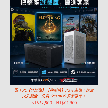
酷！PC【外燃機】【內燃機】ITX小主機：這台
文武雙全！免費 SteamOS 安裝教學。
NT$
32,900
NT$
64,900
–