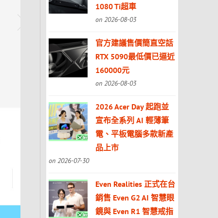
1080 Ti超車
on 2026-08-03
官方建議售價簡直空話
RTX 5090最低價已逼近
160000元
on 2026-08-03
2026 Acer Day 起跑並
宣布全系列 AI 輕薄筆
電、平板電腦多款新產
品上市
on 2026-07-30
Even Realities 正式在台
銷售 Even G2 AI 智慧眼
鏡與 Even R1 智慧戒指