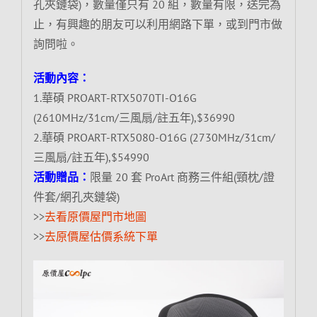
孔夾鏈袋)，數量僅只有 20 組，數量有限，送完為
止，有興趣的朋友可以利用網路下單，或到門市做
詢問啦。
活動內容：
1.華碩 PROART-RTX5070TI-O16G
(2610MHz/31cm/三風扇/註五年),$36990
2.華碩 PROART-RTX5080-O16G (2730MHz/31cm/
三風扇/註五年),$54990
活動贈品：
限量 20 套 ProArt 商務三件組(頸枕/證
件套/網孔夾鏈袋)
>>
去看原價屋門市地圖
>>
去原價屋估價系統下單