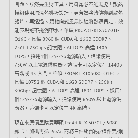
問題。既然是生財工具，用料勢必不能馬虎！散熱
模組使用均溫熱導板設計，更有效將熱傳導到散熱
鰭片，再透過 3 顆軸向式風扇快速將熱源帶走，效
能表現絕不拖泥帶水。華碩 PROART-RTX5070TI-
O16G，具備 8960 個 CUDA 和 16GB GDDR7、
256bit 28Gbps 記憶體，AI TOPS 高達 1406
TOPS，採用1個12V-2×6電源輸入，建議使用
750W 以上電源供應器，這張卡可以定位在 1440p
高階或 4K 入門。華碩 PROART-RTX5080-O16G，
具備 10752 個 CUDA 和 16GB GDDR7、256bit
30Gbps 記憶體，AI TOPS 高達 1801 TOPS，採用1
個12V-2×6電源輸入，建議使用 850W 以上電源供
應器，這張卡可以定位在 4K 高階。
現在來原價屋購買華碩 ProArt RTX 5070Ti/ 5080
顯卡，加碼再送 ProArt 商務三件組(頸枕/證件套/網