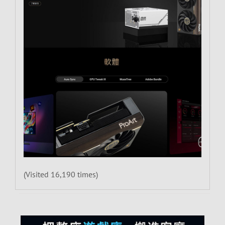
(Visited 16,190 times)