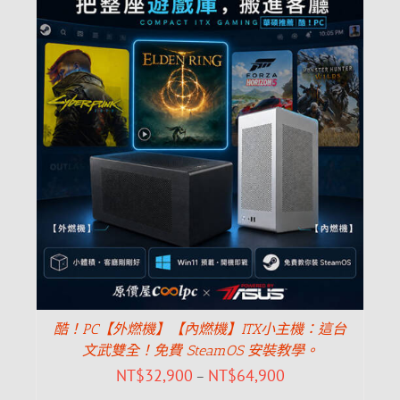
酷！PC【外燃機】【內燃機】ITX小主機：這台
文武雙全！免費 SteamOS 安裝教學。
NT$
32,900
NT$
64,900
–