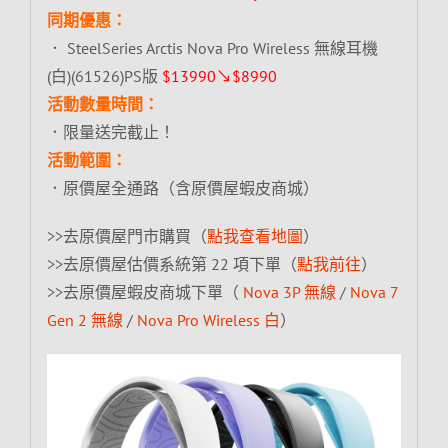
同期優惠：
． SteelSeries Arctis Nova Pro Wireless 無線耳機
(白)(61526)PS版
$13990↘$8990
活動數量時間：
．限量送完截止！
活動範圍：
．原價屋全通路（含原價屋蝦皮商城）
>>去原價屋門市購買（
點我查看地圖
）
>>去原價屋估價系統第 22 項下單（
點我前往
）
>>去原價屋蝦皮商城下單（
Nova 3P 無線
/
Nova 7
Gen 2 無線
/
Nova Pro Wireless 白
）