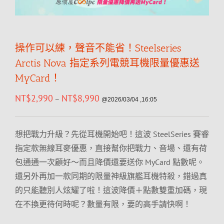
操作可以練，聲音不能省！Steelseries
Arctis Nova 指定系列電競耳機限量優惠送
MyCard！
NT$
2,990
NT$
8,990
–
@2026/03/04 ,16:05
想把戰力升級？先從耳機開始吧！這波 SteelSeries 賽睿
指定款無線耳麥優惠，直接幫你把戰力、音場、還有荷
包通通一次顧好～而且降價還要送你 MyCard 點數呢。
還另外再加一款同期的限量神級旗艦耳機特殺，錯過真
的只能聽別人炫耀了啦！這波降價＋點數雙重加碼，現
在不換更待何時呢？數量有限，要的高手請快啊！