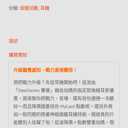
分類:
促銷活動
,
耳機
描述
購買需知
升級聽覺感知，戰力直接翻倍！
想把戰力升級？先從耳機開始吧！這波由
「SteelSeries 賽睿」親自加碼的指定款無線耳麥優
惠，直接幫你把戰力、音場、還有荷包通通一次顧
好～而且降價還要送你 MyCard 點數呢。還另外再
加一款同期的限量神級旗艦耳機特殺，錯過真的只
能聽別人炫耀了啦！這波降價＋點數雙重加碼，現