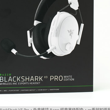
lackShark V3 Pro，外盒維持 Razer 經典黑綠配色，一看就知