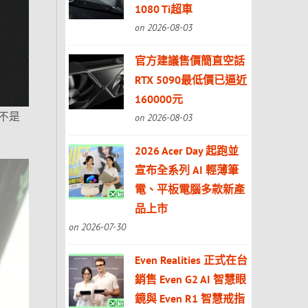
1080 Ti超車
on 2026-08-03
官方建議售價簡直空話
RTX 5090最低價已逼近
160000元
不是
on 2026-08-03
2026 Acer Day 起跑並
宣布全系列 AI 輕薄筆
電、平板電腦多款新產
品上市
on 2026-07-30
Even Realities 正式在台
銷售 Even G2 AI 智慧眼
鏡與 Even R1 智慧戒指