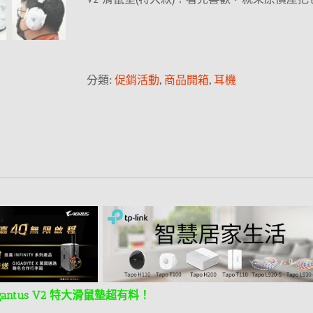
分類:
促銷活動
,
商品開箱
,
耳機
gantus V2 特大滑鼠墊超有料！