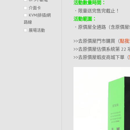
活動數量時間：
介面卡
．限量送完售完截止！
KVM|排插|網
活動範圍：
路線
．原價屋全通路（含原價屋
展場活動
>>去原價屋門市購買（
點我
>>去原價屋估價系統第 22
>>去原價屋蝦皮商城下單（