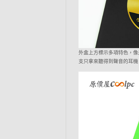
外盒上方標示多項特色，像
支只拿來聽得到聲音的耳機