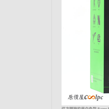
這次開箱的是白色款 Razer B