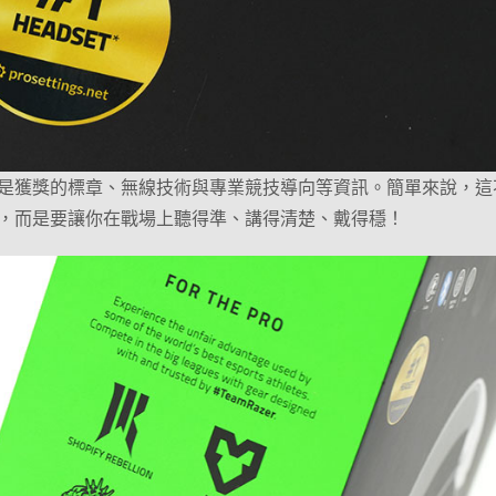
是獲獎的標章、無線技術與專業競技導向等資訊。簡單來說，這
，而是要讓你在戰場上聽得準、講得清楚、戴得穩！