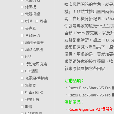
這次我們開箱的主角，就是新品上市
繪圖板
機」！雖然共推出黑白兩個
電競椅|桌
現。白色機身搭配 Black
喇叭
耳機
你就是專家的感覺～也主打無線
麥克風
全頻 12mm 麥克風，以及升
音效|串流
友聲都更清楚。加上 THX S
網通|分享器
樂都很有感～重點來了！原價
網路攝影機
優惠。更狠的是，買就加碼送「R
NAS
順便顧好你的操作範圍，這
行動電源|充電
就來原價屋把它帶回家！
USB週邊
充電頭/傳輸線
活動品項：
集線器
．Razer BlackShark V3 P
行車記錄器
．Razer BlackShark V3 P
作業系統
活動贈品：
軟體
．
Razer Gigantus V2 滑鼠
UPS不斷電