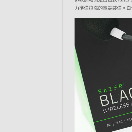
力準備拉滿的電競裝備。白