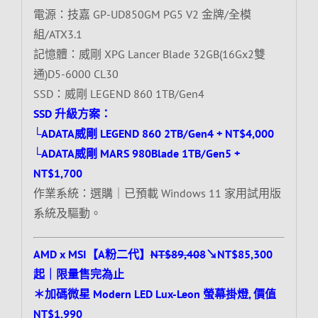
電源：技嘉 GP-UD850GM PG5 V2 金牌/全模
組/ATX3.1
記憶體：威剛 XPG Lancer Blade 32GB(16Gx2雙
通)D5-6000 CL30
SSD：威剛 LEGEND 860 1TB/Gen4
SSD 升級方案：
└ADATA威剛 LEGEND 860 2TB/Gen4 + NT$4,000
└ADATA威剛 MARS 980Blade 1TB/Gen5 +
NT$1,700
作業系統：選購｜已預載 Windows 11 家用試用版
系統及驅動。
AMD x MSI【A粉二代】
NT$89,408
↘NT$85,300
起｜限量售完為止
＊加碼微星 Modern LED Lux-Leon 螢幕掛燈, 價值
NT$1,990