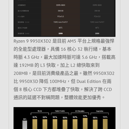
Ryzen 9 9950X3D2 是目前 AM5 平台上規格最強悍
的全能型處理器，具備 16 核心 32 執行緒，基本
時脈 4.3 GHz，最大加速時脈可達 5.6 GHz，搭載高
達 192MB 的 L3 快取，加上 L2 總快取來到
208MB，是目前消費級產品之最。雖然 9950X3D2
比 9950X3D 降低 100MHz，但 Dual Edition 在兩
個 8 核心 CCD 下方都堆疊了快取，解決了跨 CCD
通訊的延遲不對稱問題，整體效能更加優秀。