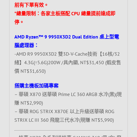
前有下單有效。
*總量限制：各家主板搭配 CPU 總量提前達成即
停。
AMD Ryzen™ 9 9950X3D2 Dual Edition 桌上型電
腦處理器：
-AMD R9 9950X3D2 雙3D-V-Cache技術【16核/32
緒】4.3G(↑5.6G)200W /具內顯, NT$31,450 (蝦皮售
價 NT$31,650)
搭購主機板加碼專案
– 華碩 X870 送華碩 Prime LC 360 ARGB 水冷(黑)(現
賺 NT$2,990)
– 華碩 ROG STRIX X870E 以上升級送華碩 ROG
STRIX LC III 360 飛龍三代水冷(現賺 NT$5,990)