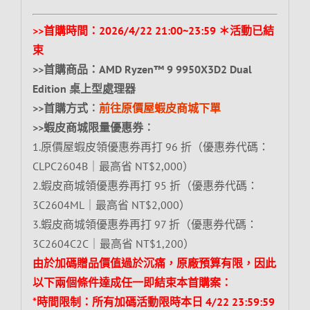
>>首購時間：2026/4/22 21:00~23:59 ＊活動已結
束
>>首購商品：AMD Ryzen™ 9 9950X3D2 Dual
Edition 桌上型處理器
>>首購方式︰
前往原價屋蝦皮商城下單
>>蝦皮商城限量優惠券︰
1.原價屋蝦皮領優惠券再打 96 折（優惠券代碼：
CLPC2604B｜最高省 NT$2,000）
2.蝦皮商城領優惠券再打 95 折（優惠券代碼：
3C2604ML｜最高省 NT$2,000）
3.蝦皮商城領優惠券再打 97 折（優惠券代碼：
3C2604C2C｜最高省 NT$1,200）
由於加碼贈品價值過於沉痛，原廠預算有限，因此
以下兩個條件達成任一即結束本首購案：
*時間限制：所有加碼活動限時本日 4/22 23:59:59