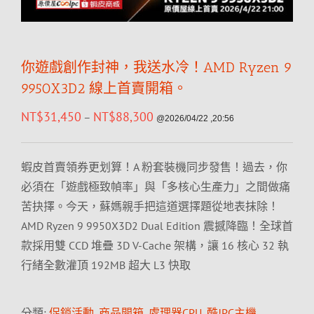
你遊戲創作封神，我送水冷！AMD Ryzen 9
9950X3D2 線上首賣開箱。
NT$
31,450
NT$
88,300
–
@2026/04/22 ,20:56
蝦皮首賣領券更划算！A 粉套裝機同步發售！過去，你
必須在「遊戲極致幀率」與「多核心生產力」之間做痛
苦抉擇。今天，蘇媽親手把這道選擇題從地表抹除！
AMD Ryzen 9 9950X3D2 Dual Edition 震撼降臨！全球首
款採用雙 CCD 堆疊 3D V-Cache 架構，讓 16 核心 32 執
行緒全數灌頂 192MB 超大 L3 快取
分類:
促銷活動
,
商品開箱
,
處理器CPU
,
酷!PC主機