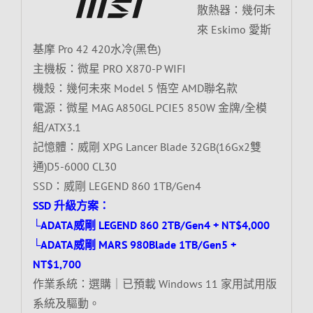
散熱器：幾何未
來 Eskimo 愛斯
基摩 Pro 42 420水冷(黑色)
主機板：微星 PRO X870-P WIFI
機殼：幾何未來 Model 5 悟空 AMD聯名款
電源：微星 MAG A850GL PCIE5 850W 金牌/全模
組/ATX3.1
記憶體：威剛 XPG Lancer Blade 32GB(16Gx2雙
通)D5-6000 CL30
SSD：威剛 LEGEND 860 1TB/Gen4
SSD 升級方案：
└ADATA威剛 LEGEND 860 2TB/Gen4 + NT$4,000
└ADATA威剛 MARS 980Blade 1TB/Gen5 +
NT$1,700
作業系統：選購｜已預載 Windows 11 家用試用版
系統及驅動。