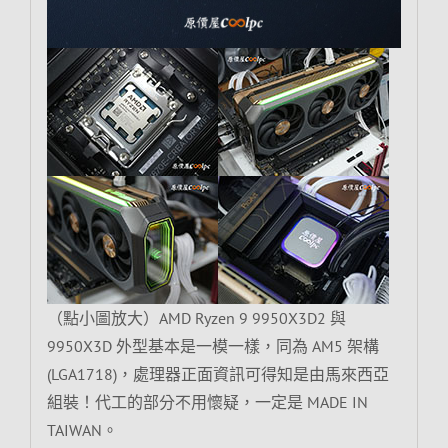
（點小圖放大）AMD Ryzen 9 9950X3D2 與
9950X3D 外型基本是一模一樣，同為 AM5 架構
(LGA1718)，處理器正面資訊可得知是由馬來西亞
組裝！代工的部分不用懷疑，一定是 MADE IN
TAIWAN。