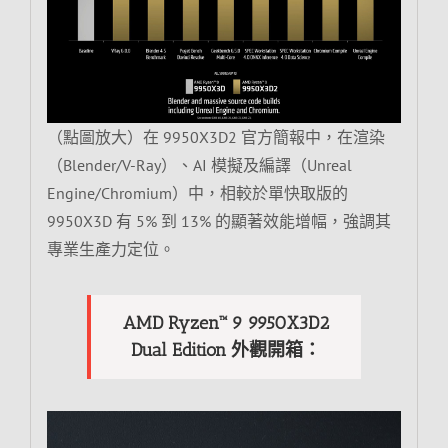
（點圖放大）在 9950X3D2 官方簡報中，在渲染
（Blender/V-Ray）、AI 模擬及編譯（Unreal
Engine/Chromium）中，相較於單快取版的
9950X3D 有 5% 到 13% 的顯著效能增幅，強調其
專業生產力定位。
AMD Ryzen™ 9 9950X3D2
Dual Edition 外觀開箱：