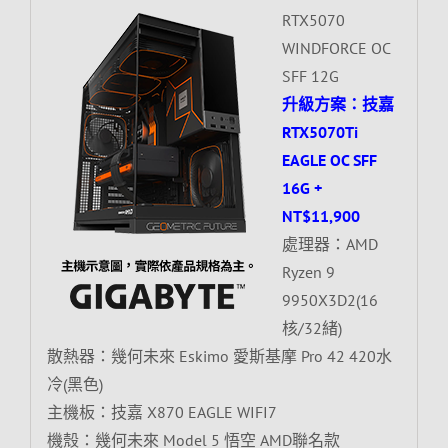
RTX5070
WINDFORCE OC
SFF 12G
升級方案：技嘉
RTX5070Ti
EAGLE OC SFF
16G +
NT$11,900
處理器：AMD
Ryzen 9
9950X3D2(16
核/32緒)
散熱器：幾何未來 Eskimo 愛斯基摩 Pro 42 420水
冷(黑色)
主機板：技嘉 X870 EAGLE WIFI7
機殼：幾何未來 Model 5 悟空 AMD聯名款