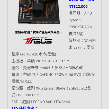
NT$12,000
處理器：AMD
Ryzen 9
9950X3D2(16
核/32緒)
散熱器：幾何未
來 Eskimo 愛斯
基摩 Pro 42 420水冷(黑色)
主機板：華碩 PRIME X870-P-CSM
機殼：幾何未來 Model 5 悟空 AMD聯名款
電源：華碩 TUF GAMING 850W Gold EVO 金牌/全
模組/ATX3.1
記憶體：威剛 XPG Lancer Blade 32GB(16Gx2雙
通)D5-6000 CL30
SSD：威剛 LEGEND 860 1TB/Gen4
SSD 升級方案：