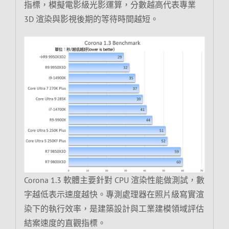
指標，模擬電影級光影運算，分數越高代表專業
3D 渲染與影視後期的等待時間越短。
Corona 1.3 軟體主要針對 CPU 渲染性能做測試，數
字越低表示速度越快。專測處理器在照片級寫實渲
染下的執行效率，是建築設計與工業建模領域評估
結案速度的直觀指標。