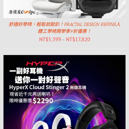
舒適好學椅，輕鬆就歐趴！FRACTAL DESIGN REFINE人
體工學椅開學季9折優惠！
NT$
5,399
NT$
17,820
–