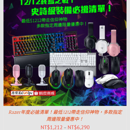
Razer年度必搶清單！最低1212帶走信仰神物，多款指定
周邊限量優惠中！
NT$
1,212
NT$
6,290
–