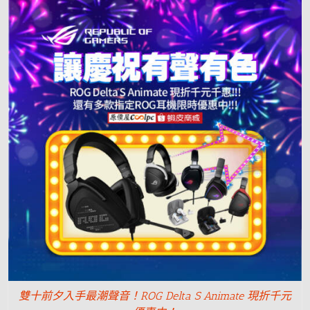
雙十前夕入手最潮聲音！ROG Delta S Animate 現折千元