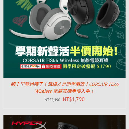
線？早就過時了！無線才是開學潮流！CORSAIR HS55
Wireless 電競耳機半價入手！
NT$
1,790
NT$
3,490