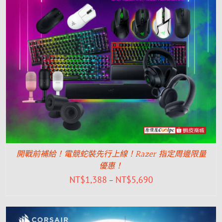
開戰前補給！電競蛇裝先行上線！Razer 指定周邊限量
優惠！
NT$
1,388
NT$
5,690
–