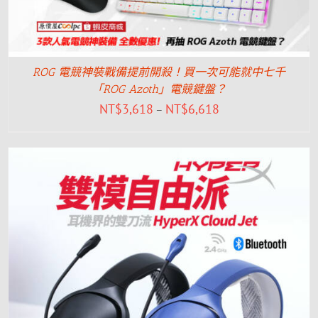
ROG 電競神裝戰備提前開殺！買一次可能就中七千
「ROG Azoth」電競鍵盤？
NT$
3,618
NT$
6,618
–