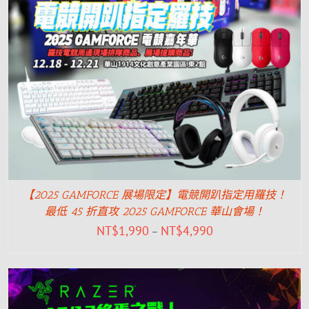
【2025 GAMFORCE 展場限定】電競開趴指定用羅技！
最低 45 折直攻 2025 GAMFORCE 華山會場！
NT$
1,990
NT$
4,990
–