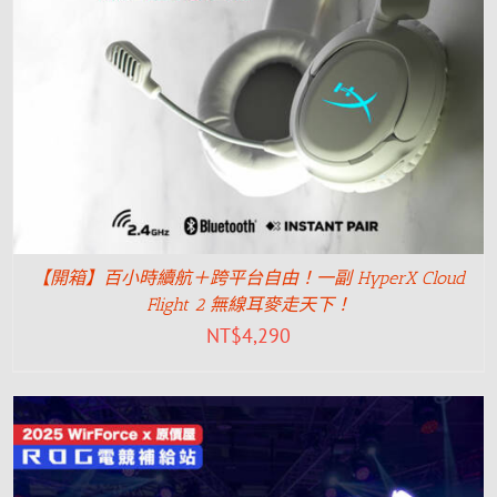
【開箱】百小時續航＋跨平台自由！一副 HyperX Cloud
Flight 2 無線耳麥走天下！
NT$
4,290