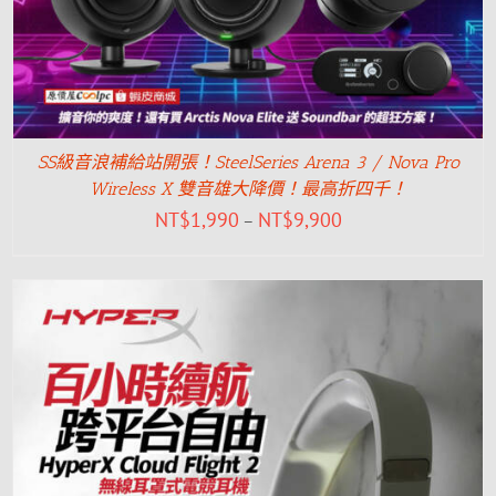
SS級音浪補給站開張！SteelSeries Arena 3 / Nova Pro
Wireless X 雙音雄大降價！最高折四千！
NT$
1,990
NT$
9,900
–