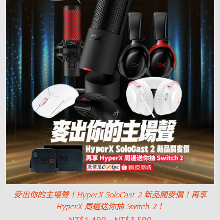
麥出你的主場聲！HyperX SoloCast 2 新品開麥價！再享
HyperX 周邊送你抽 Switch 2！