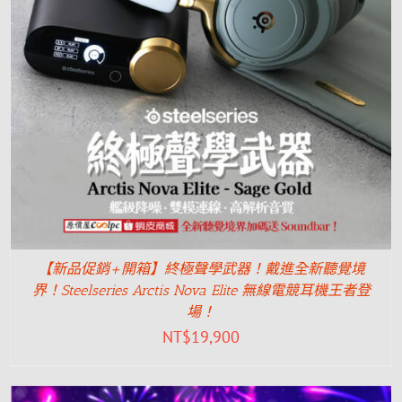
【新品促銷+開箱】終極聲學武器！戴進全新聽覺境
界！Steelseries Arctis Nova Elite 無線電競耳機王者登
場！
NT$
19,900