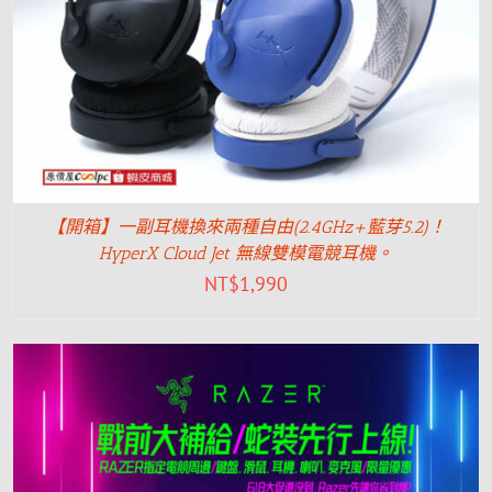
【開箱】一副耳機換來兩種自由(2.4GHz+藍芽5.2)！
HyperX Cloud Jet 無線雙模電競耳機。
NT$
1,990