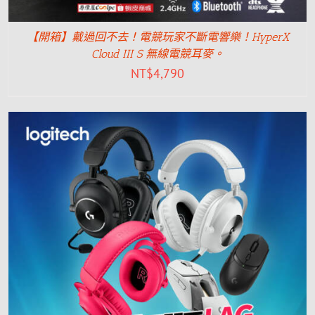
【開箱】戴過回不去！電競玩家不斷電響樂！HyperX
Cloud III S 無線電競耳麥。
NT$
4,790