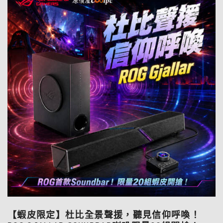
【蝦皮限定】杜比全景聲援，聽見信仰呼喚！