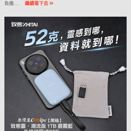
負擔......
繼續看下去