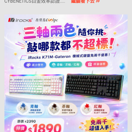
CYBENETICS白金效率認證......
繼續看下去