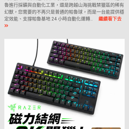
魯進行採礦與自動化工業，還是跨越山海挑戰禁獵區的稀有
幻獸，您需要的不再只是普通的帕魯球，而是一台能提供穩
定效能、支撐帕魯基地 24 小時自動化運轉...
繼續看下去