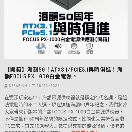
【開箱】海韻50！ATX3.1/PCIE5.1與時俱進！海
韻FOCUS PX-1000白金電源。
SERAPHIM
08/03/2026
在資深玩家心中，海韻電源供應器就是穩定的代名詞，是組
裝電腦時的不二人選，現在適逢海韻50周年紀念，我們將為
大家帶來新版本的海韻FOCUS PX-1000白金電源供應器，
不僅是擁有 50周年塗裝的限定款式，性能也完美符合高階
PC需求。首先1000W大瓦數提供充裕的能源後盾，優異的