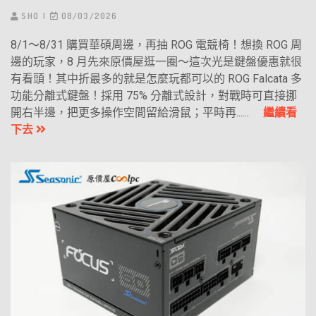
SHO
08/03/2026
8/1～8/31 購買華碩周邊，再抽 ROG 電競椅！想換 ROG 周
邊的玩家，8 月先來原價屋逛一圈～這次光是鍵盤優惠就很
有看頭！其中折最多的就是怎麼玩都可以的 ROG Falcata 多
功能分離式鍵盤！採用 75% 分離式設計，對戰時可直接挪
開右半邊，把更多操作空間留給滑鼠；平時再......
繼續看
下去