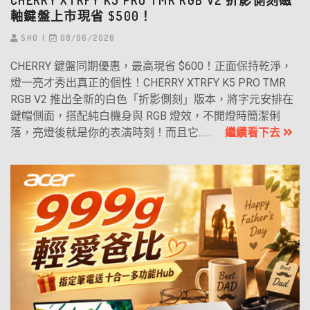
CHERRY XTRFY K5 PRO TMR RGB V2 折影側刻磁
軸鍵盤上市現省 $500！
SHO
08/06/2026
CHERRY 鍵盤同期優惠，最高現省 $600！正面保持乾淨，
燈一亮才秀出真正的個性！CHERRY XTRFY K5 PRO TMR
RGB V2 推出全新的白色「折影側刻」版本，將字元安排在
鍵帽側面，搭配純白機身與 RGB 燈效，不開燈時簡潔俐
落，亮燈後就是你的表演時刻！而且它......
繼續看下去