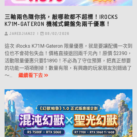
三軸兩色隨你挑，敲哪款都不超標！IROCKS
K71M-GATERON 機械式鍵盤免兩千優惠！
JAREDJIAN22
08/02/2026
這次 iRocks K71M-Gateron 限量優惠，就是要讓配備一次到
位也不會荷包失血！價格直接退回兩千元內！原價 $2390，
活動限量優惠只要$1890！不必為了守住預算，把真正想要
的功能一項項刪掉！數量有限，有興趣的玩家朋友別錯過了
～...
繼續看下去