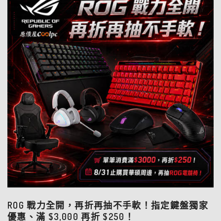
ROG 戰力全開，再折再抽不手軟！指定鍵盤獨家
優惠、滿 $3,000 再折 $250！