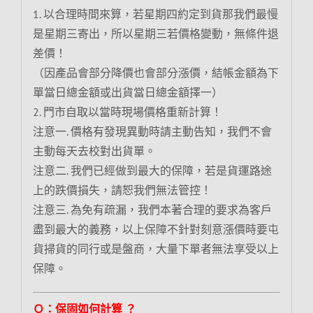
1. 以合理時間來算，若星期四約定到貨那我們最慢
是星期三寄出，所以星期三若價格變動，無條件退
差價！
（因產品會部分降價也會部分漲價，結帳金額為下
單當日總金額或出貨當日總金額擇一）
2. 門市自取以當時現場價格重新計算！
注意一. 價格有發現異動時請主動告知，我們不會
主動每天去校對出貨單。
注意二. 我們已經做到最大的保障，若是貨運路途
上的跌價損失，請恕我們無法管控！
注意三. 為免有疏漏，我們本著合理的要求為客戶
盡到最大的義務，以上保障不針對刻意漲價時要屯
貨掃貨的同行或是盤商，大量下單者無法享受以上
保障。
Ｑ：保固如何計算 ？