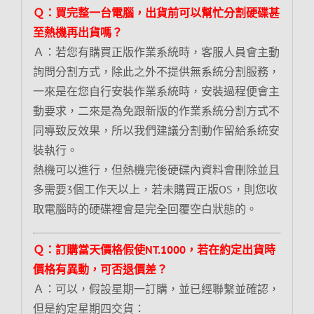
Ｑ：買完整一台電腦，出貨前可以幫忙分割硬碟甚
至熱機再出貨嗎？
Ａ：若您有購買正版作業系統時，客服人員會主動
詢問分割方式，除此之外不提供無系統分割服務，
一來是在您自行安裝作業系統時，安裝過程便會主
動要求，二來是為免跟新版的作業系統分割方式不
同導致反效果，所以我們建議分割動作留給系統安
裝執行。
熱機可以進行，但熱機完後硬碟內資料會刪除並且
多需要3個工作天以上，若未購買正版OS，則您收
取電腦時的硬碟裡會是完全回覆空白狀態的。
Ｑ：訂購當天價格假使NT.1000，若在約定出貨時
價格有異動，可否退價差？
Ａ：可以，假設星期一訂購，並已經聯繫並確認，
但是約定星期四交貨：