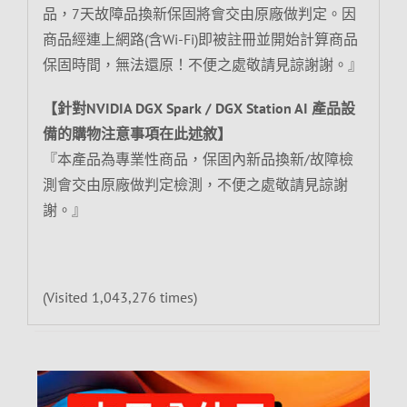
品，7天故障品換新保固將會交由原廠做判定。因
商品經連上網路(含Wi-Fi)即被註冊並開始計算商品
保固時間，無法還原！不便之處敬請見諒謝謝。』
【針對NVIDIA DGX Spark / DGX Station AI 產品設
備的購物注意事項在此述敘】
『本產品為專業性商品，保固內新品換新/故障檢
測會交由原廠做判定檢測，不便之處敬請見諒謝
謝。』
(Visited 1,043,276 times)