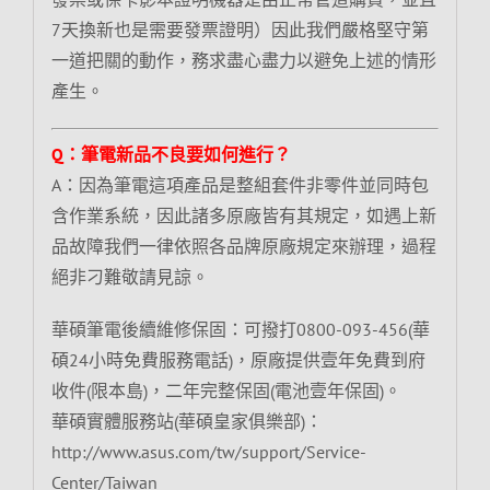
7天換新也是需要發票證明）因此我們嚴格堅守第
一道把關的動作，務求盡心盡力以避免上述的情形
產生。
Q：筆電新品不良要如何進行？
A：因為筆電這項產品是整組套件非零件並同時包
含作業系統，因此諸多原廠皆有其規定，如遇上新
品故障我們一律依照各品牌原廠規定來辦理，過程
絕非刁難敬請見諒。
華碩筆電後續維修保固：可撥打0800-093-456(華
碩24小時免費服務電話)，原廠提供壹年免費到府
收件(限本島)，二年完整保固(電池壹年保固)。
華碩實體服務站(華碩皇家俱樂部)：
http://www.asus.com/tw/support/Service-
Center/Taiwan