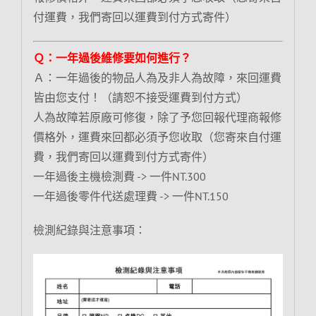
付運費，我們寄回以運費到付方式寄件）
Ｑ：一年過後維修要如何進行？
Ａ：一年過後的物品人為及非人為故障，來回運費
皆由您支付！（請恕不接受運費到付方式）
人為故障若原廠可修復，除了予您回報代理商報修
價格外，運費來回都必須予您收取（您寄來自付運
費，我們寄回以運費到付方式寄件）
一年過後主機檢測費 -> 一件NT.300
一年過後零件代送處理費 -> 一件NT.150
檢測紀錄與注意事項：