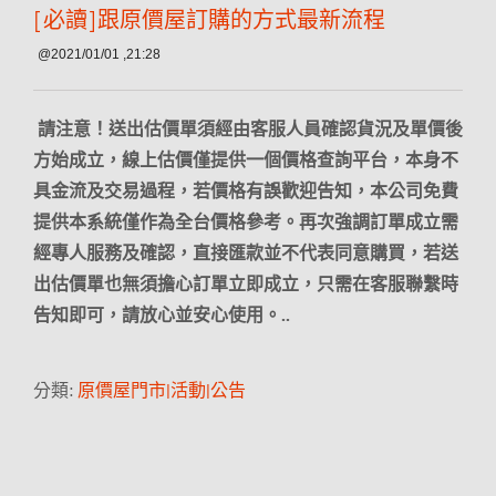
[必讀]跟原價屋訂購的方式最新流程
@2021/01/01 ,21:28
請注意！送出估價單須經由客服人員確認貨況及單價後
方始成立，線上估價僅提供一個價格查詢平台，本身不
具金流及交易過程，若價格有誤歡迎告知，本公司免費
提供本系統僅作為全台價格參考。再次強調訂單成立需
經專人服務及確認，直接匯款並不代表同意購買，若送
出估價單也無須擔心訂單立即成立，只需在客服聯繫時
告知即可，請放心並安心使用。..
分類:
原價屋門市|活動|公告