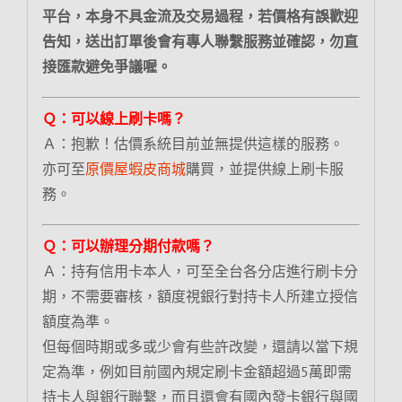
平台，本身不具金流及交易過程，若價格有誤歡迎
告知，送出訂單後會有專人聯繫服務並確認，勿直
接匯款避免爭議喔。
Ｑ：可以線上刷卡嗎？
Ａ：抱歉！估價系統目前並無提供這樣的服務。
亦可至
原價屋蝦皮商城
購買，並提供線上刷卡服
務。
Ｑ：可以辦理分期付款嗎？
Ａ：持有信用卡本人，可至全台各分店進行刷卡分
期，不需要審核，額度視銀行對持卡人所建立授信
額度為準。
但每個時期或多或少會有些許改變，還請以當下規
定為準，例如目前國內規定刷卡金額超過5萬即需
持卡人與銀行聯繫，而且還會有國內發卡銀行與國