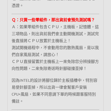
憑證。
Ｑ：只買一些零組件，那出貨前會預先測試嗎？
Ａ：如果零組件包含ＣＰＵ，主機板，記憶體，這
三項物品，則出貨前我們會主動開機測試，測試完
後直接將ＣＰＵ放置於主機板上！
測試開機過程中，不會動用您的散熱風扇，是以我
們自家風扇測試，請放心！
ＣＰＵ直接留置於主機板上一來免除您分辨接腳方
向性問題，二來免除寄送時針腳碰撞歪掉！
因為INTEL的設計將腳位歸於主板插槽中，特別容
易使針腳歪掉，所以出貨一律會幫客戶安裝
CPU+風扇，如果不同意請下單的時候跟客服特別
備註。