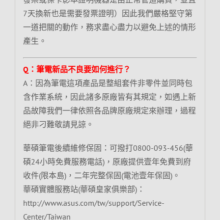
7天換新也是需要發票證明）因此我們嚴格堅守第
一道把關的動作，務求盡心盡力以避免上述的情形
產生。
Q：筆電新品不良要如何進行？
A：因為筆電這項產品是整組套件非零件並同時包
含作業系統，因此諸多原廠皆有其規定，如遇上新
品故障我們一律依照各品牌原廠規定來辦理，過程
絕非刁難敬請見諒。
華碩筆電後續維修保固：可撥打0800-093-456(華
碩24小時免費服務電話)，原廠提供壹年免費到府
收件(限本島)，二年完整保固(電池壹年保固)。
華碩實體服務站(華碩皇家俱樂部)：
http://www.asus.com/tw/support/Service-
Center/Taiwan