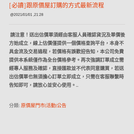
[必讀]跟原價屋訂購的方式最新流程
@2021/01/01 ,21:28
請注意！送出估價單須經由客服人員確認貨況及單價後
方始成立，線上估價僅提供一個價格查詢平台，本身不
具金流及交易過程，若價格有誤歡迎告知，本公司免費
提供本系統僅作為全台價格參考。再次強調訂單成立需
經專人服務及確認，直接匯款並不代表同意購買，若送
出估價單也無須擔心訂單立即成立，只需在客服聯繫時
告知即可，請放心並安心使用。..
分類:
原價屋門市|活動|公告