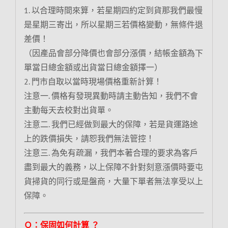
1. 以合理時間來算，若星期四約定到貨那我們最慢
是星期三寄出，所以星期三若價格變動，無條件退
差價！
（因產品會部分降價也會部分漲價，結帳金額為下
單當日總金額或出貨當日總金額擇一）
2. 門市自取以當時現場價格重新計算！
注意一. 價格有發現異動時請主動告知，我們不會
主動每天去校對出貨單。
注意二. 我們已經做到最大的保障，若是貨運路途
上的跌價損失，請恕我們無法管控！
注意三. 為免有疏漏，我們本著合理的要求為客戶
盡到最大的義務，以上保障不針對刻意漲價時要屯
貨掃貨的同行或是盤商，大量下單者無法享受以上
保障。
Ｑ：保固如何計算 ？