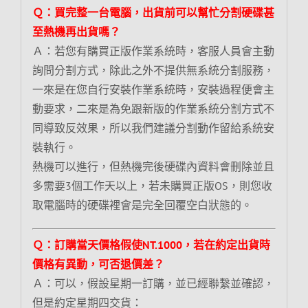
Ｑ：買完整一台電腦，出貨前可以幫忙分割硬碟甚
至熱機再出貨嗎？
Ａ：若您有購買正版作業系統時，客服人員會主動
詢問分割方式，除此之外不提供無系統分割服務，
一來是在您自行安裝作業系統時，安裝過程便會主
動要求，二來是為免跟新版的作業系統分割方式不
同導致反效果，所以我們建議分割動作留給系統安
裝執行。
熱機可以進行，但熱機完後硬碟內資料會刪除並且
多需要3個工作天以上，若未購買正版OS，則您收
取電腦時的硬碟裡會是完全回覆空白狀態的。
Ｑ：訂購當天價格假使NT.1000，若在約定出貨時
價格有異動，可否退價差？
Ａ：可以，假設星期一訂購，並已經聯繫並確認，
但是約定星期四交貨：