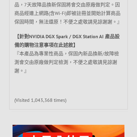
品，7天故障品換新保固將會交由原廠做判定。因
商品經連上網路(含Wi-Fi)即被註冊並開始計算商品
保固時間，無法還原！不便之處敬請見諒謝謝。』
【針對NVIDIA DGX Spark / DGX Station AI 產品設
備的購物注意事項在此述敘】
『本產品為專業性商品，保固內新品換新/故障檢
測會交由原廠做判定檢測，不便之處敬請見諒謝
謝。』
(Visited 1,043,368 times)