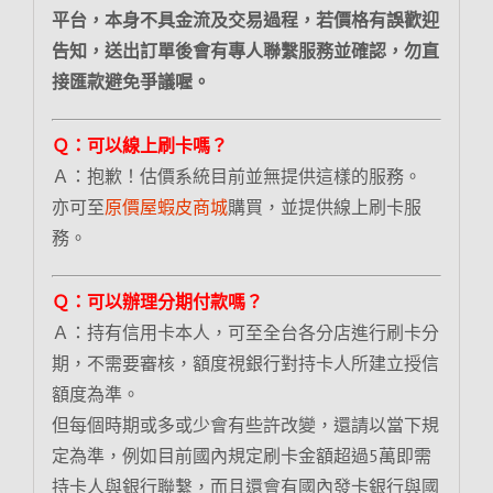
平台，本身不具金流及交易過程，若價格有誤歡迎
告知，送出訂單後會有專人聯繫服務並確認，勿直
接匯款避免爭議喔。
Ｑ：可以線上刷卡嗎？
Ａ：抱歉！估價系統目前並無提供這樣的服務。
亦可至
原價屋蝦皮商城
購買，並提供線上刷卡服
務。
Ｑ：可以辦理分期付款嗎？
Ａ：持有信用卡本人，可至全台各分店進行刷卡分
期，不需要審核，額度視銀行對持卡人所建立授信
額度為準。
但每個時期或多或少會有些許改變，還請以當下規
定為準，例如目前國內規定刷卡金額超過5萬即需
持卡人與銀行聯繫，而且還會有國內發卡銀行與國