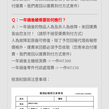
付運費，我們寄回以運費到付方式寄件）
Ｑ：一年過後維修要如何進行？
Ａ：一年過後的物品人為及非人為故障，來回運費
皆由您支付！（請恕不接受運費到付方式）
人為故障若原廠可修復，除了予您回報代理商報修
價格外，運費來回都必須予您收取（您寄來自付運
費，我們寄回以運費到付方式寄件）
一年過後主機檢測費 -> 一件NT.300
一年過後零件代送處理費 -> 一件NT.150
檢測紀錄與注意事項：