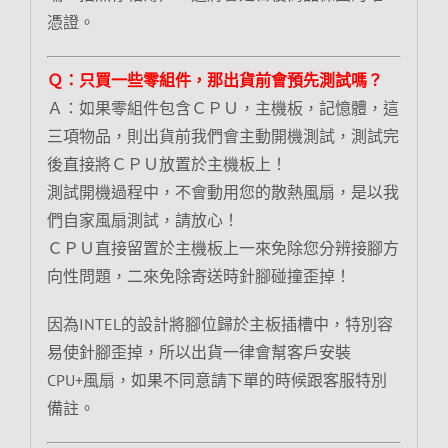
憑證。
Ｑ：只買一些零組件，那出貨前會預先測試嗎？
Ａ：如果零組件包含ＣＰＵ，主機板，記憶體，這
三項物品，則出貨前我們會主動開機測試，測試完
後直接將ＣＰＵ放置於主機板上！
測試開機過程中，不會動用您的散熱風扇，是以我
們自家風扇測試，請放心！
ＣＰＵ直接留置於主機板上一來免除您分辨接腳方
向性問題，二來免除寄送時針腳碰撞歪掉！
因為INTEL的設計將腳位歸於主板插槽中，特別容
易使針腳歪掉，所以出貨一律會幫客戶安裝
CPU+風扇，如果不同意請下單的時候跟客服特別
備註。