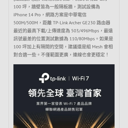
100 坪，牆壁皆為一般隔板牆，測試設備為
iPhone 14 Pro，網路方案是中華電信
500M/500M，距離 TP-Link Archer GE230 路由器
最近的最高下載/上傳速度為 503/496Mbps，最遠
訊號最差的位置測試數據為 110/80Mbps。如果是
100 坪加上有隔間的空間，建議還是組 Mesh 會相
對合適一些。不僅範圍更廣，連線也會更穩定！