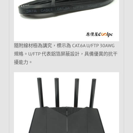
隨附線材極為講究，標示為 CAT.6A U/FTP 30AWG
規格。U/FTP 代表鋁箔屏蔽設計，具備優異的抗干
擾能力。