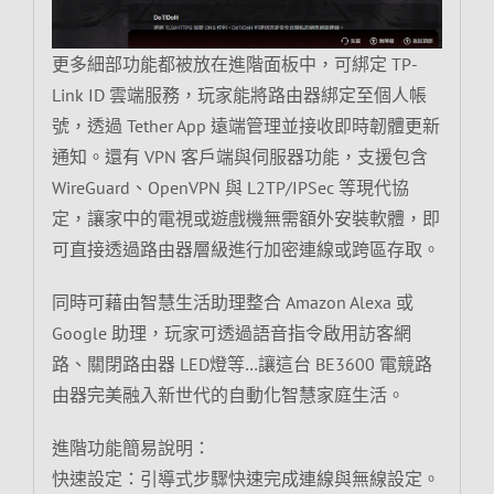
更多細部功能都被放在進階面板中，可綁定 TP-
Link ID 雲端服務，玩家能將路由器綁定至個人帳
號，透過 Tether App 遠端管理並接收即時韌體更新
通知。還有 VPN 客戶端與伺服器功能，支援包含
WireGuard、OpenVPN 與 L2TP/IPSec 等現代協
定，讓家中的電視或遊戲機無需額外安裝軟體，即
可直接透過路由器層級進行加密連線或跨區存取。
同時可藉由智慧生活助理整合 Amazon Alexa 或
Google 助理，玩家可透過語音指令啟用訪客網
路、關閉路由器 LED燈等…讓這台 BE3600 電競路
由器完美融入新世代的自動化智慧家庭生活。
進階功能簡易說明：
快速設定：引導式步驟快速完成連線與無線設定。