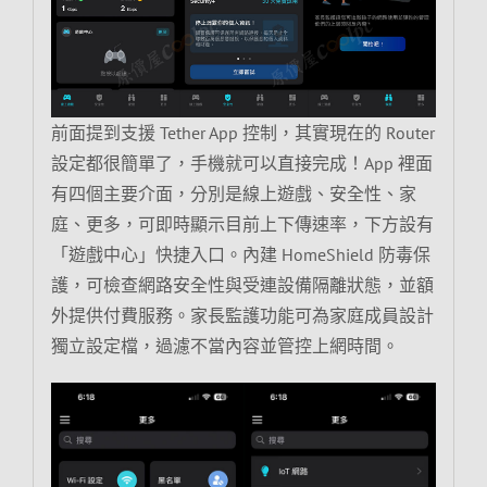
前面提到支援 Tether App 控制，其實現在的 Router
設定都很簡單了，手機就可以直接完成！App 裡面
有四個主要介面，分別是線上遊戲、安全性、家
庭、更多，可即時顯示目前上下傳速率，下方設有
「遊戲中心」快捷入口。內建 HomeShield 防毒保
護，可檢查網路安全性與受連設備隔離狀態，並額
外提供付費服務。家長監護功能可為家庭成員設計
獨立設定檔，過濾不當內容並管控上網時間。