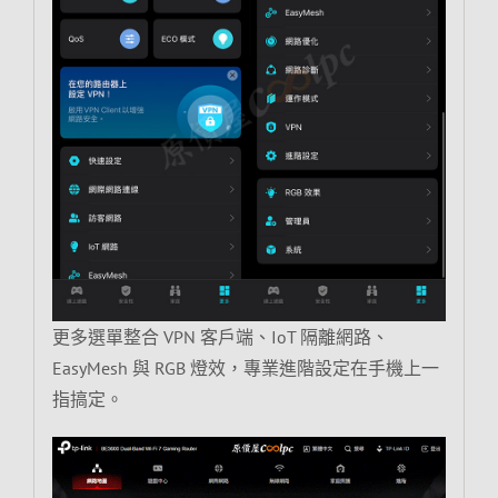
更多選單整合 VPN 客戶端、IoT 隔離網路、
EasyMesh 與 RGB 燈效，專業進階設定在手機上一
指搞定。