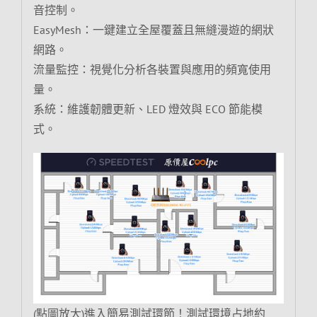
音控制。
EasyMesh：一鍵建立全屋覆蓋且無縫漫遊的網狀
網路。
流量監控：視覺化分析各裝置與應用的頻寬使用
量。
系統：維護韌體更新、LED 燈效與 ECO 節能模
式。
(點圖放大)進入簡易測試環節！測試環境占地約