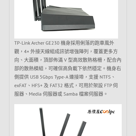
TP-Link Archer GE230 機身採用俐落的跑車風外
觀，4× 外接天線組成訊號增強陣列，覆蓋更多方
向、大面積，頂部佈滿 V 型高效散熱格柵，配合內
部的散熱模組，可確保高負載下依然穩定。機身右
側提供 USB 5Gbps Type-A 連接埠，支援 NTFS、
exFAT、HFS+ 及 FAT32 格式，可用於架設 FTP 伺
服器、Media 伺服器或 Samba 檔案伺服器。