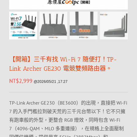
【開箱】三千有找 Wi-Fi 7 隨便打！TP-
Link Archer GE230 電競雙頻路由器。
NT$
2,999
@2026/05/21 ,17:27
TP-Link Archer GE230（BE3600）的出現，直接把 Wi-Fi
7 的入手門檻拉到破天荒的三千元台幣以下！它不只擁
有跑車般的外型，更整合 RGB 燈效，同時包含 Wi-Fi
7（4096-QAM、MLO 多重連接），在規格上全面壓制