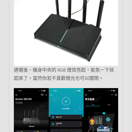
通電後，機身中央的 RGB 燈效亮起，氣氛一下就
起來了。當然你若不喜歡燈光也可以關閉。