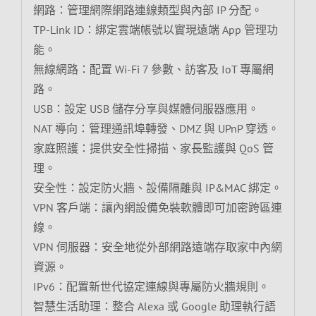
網路：管理網際網路連線類型與內部 IP 分配。
TP-Link ID：綁定雲端帳號以實現遠端 App 管理功
能。
無線網路：配置 Wi-Fi 7 參數、訪客及 IoT 專屬網
路。
USB：設定 USB 儲存分享與媒體伺服器應用。
NAT 導向：管理通訊埠轉發、DMZ 與 UPnP 穿透。
家庭照護：提供安全性掃描、家長監護與 QoS 管
理。
安全性：設定防火牆、設備隔離與 IP&MAC 綁定。
VPN 客戶端：讓內網設備免裝軟體即可加密跨區連
線。
VPN 伺服器：安全地從外部網路遠端存取家中內網
資源。
IPv6：配置新世代協定連線與專屬防火牆規則。
智慧生活助理：整合 Alexa 或 Google 助理執行語