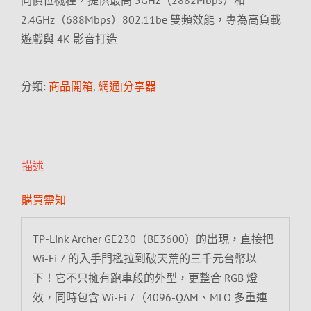
同價位機種，提供最高 5GHz（2882Mbps）和
2.4GHz（688Mbps）802.11be 雙頻效能，專為高負載
遊戲與 4K 影音打造
分類:
商品開箱
,
網通|分享器
描述
購買需知
TP-Link Archer GE230（BE3600）的出現，直接把
Wi-Fi 7 的入手門檻拉到破天荒的三千元台幣以
下！它不只擁有跑車般的外型，更整合 RGB 燈
效，同時包含 Wi-Fi 7（4096-QAM、MLO 多重連