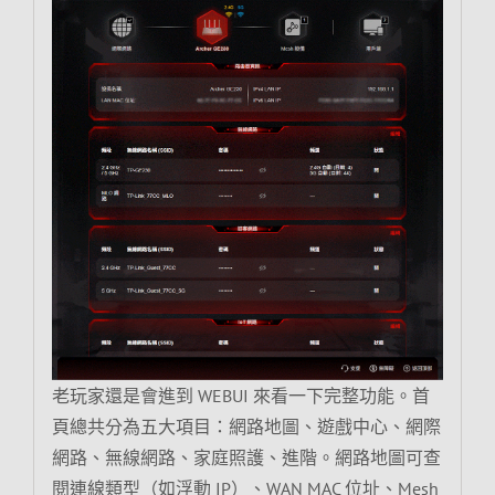
老玩家還是會進到 WEBUI 來看一下完整功能。首
頁總共分為五大項目：網路地圖、遊戲中心、網際
網路、無線網路、家庭照護、進階。網路地圖可查
閱連線類型（如浮動 IP）、WAN MAC 位址、Mesh