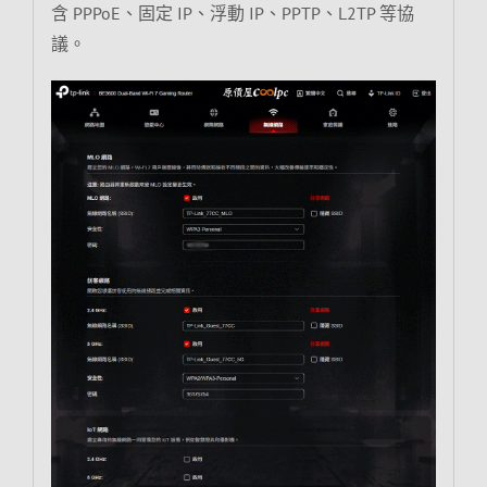
含 PPPoE、固定 IP、浮動 IP、PPTP、L2TP 等協
議。