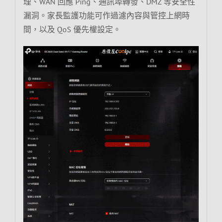
理、WAN 回應 Ping、通訊埠轉發、DMZ 等安全性
漏洞。家長監護功能可作過濾內容與管控上網時
間，以及 QoS 優先權設定。