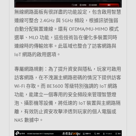
無線網路面板有很詳盡的功能設定，包含啟用智慧
連線可整合 2.4GHz 與 5GHz 頻段，根據訊號強弱
自動分配裝置連線。還有 OFDMA/MU-MIMO 模式
選單、MLO 功能，這些技術旨在優化多裝置同時
連線時的傳輸效率。此區域也整合了訪客網路與
IoT 網路的啟用選項。
專屬網路規劃：為了提升資安與隱私，玩家可啟用
訪客網路，在不洩漏主網路密碼的情況下提供訪客
Wi-Fi 存取。而 BE3600 等級特別強調的 IoT 網路
功能，能建立一個專用的安全頻段來管理智慧燈
泡、攝影機等設備，將低速的 IoT 裝置與主網路隔
離，有效防止資安攻擊滲透到玩家的個人電腦或
NAS 數據中。