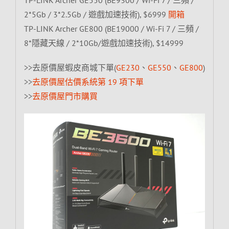
2*5Gb / 3*2.5Gb / 遊戲加速技術), $6999
開箱
TP-LINK Archer GE800 (BE19000 / Wi-Fi 7 / 三頻 /
8*隱藏天線 / 2*10Gb/遊戲加速技術), $14999
>>去原價屋蝦皮商城下單(
GE230
、
GE550
、
GE800
)
>>
去原價屋估價系統第 19 項下單
>>
去原價屋門市購買