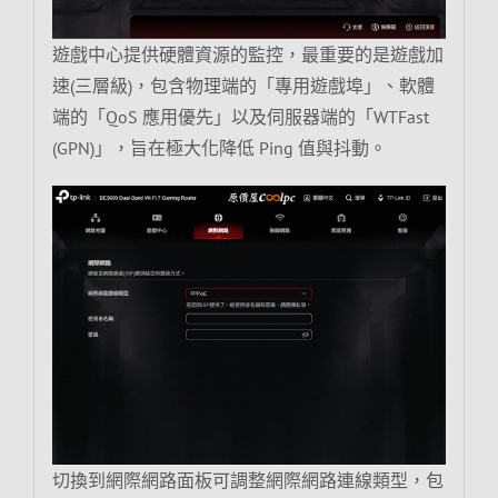
遊戲中心提供硬體資源的監控，最重要的是遊戲加
速(三層級)，包含物理端的「專用遊戲埠」、軟體
端的「QoS 應用優先」以及伺服器端的「WTFast
(GPN)」，旨在極大化降低 Ping 值與抖動。
切換到網際網路面板可調整網際網路連線類型，包