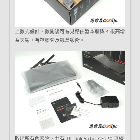
上掀式設計，掀開後可看見路由器本體與 4 根高增
益天線，有塑膠套及紙盒緩衝。
取出所有內容物，共有 TP-Link Archer GE230 無線