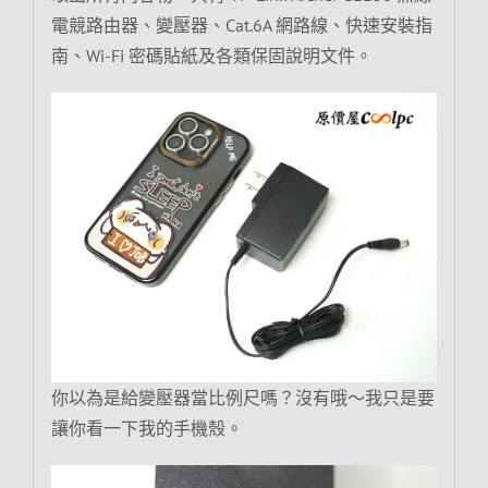
電競路由器、變壓器、Cat.6A 網路線、快速安裝指
南、Wi-Fi 密碼貼紙及各類保固說明文件。
你以為是給變壓器當比例尺嗎？沒有哦～我只是要
讓你看一下我的手機殼。