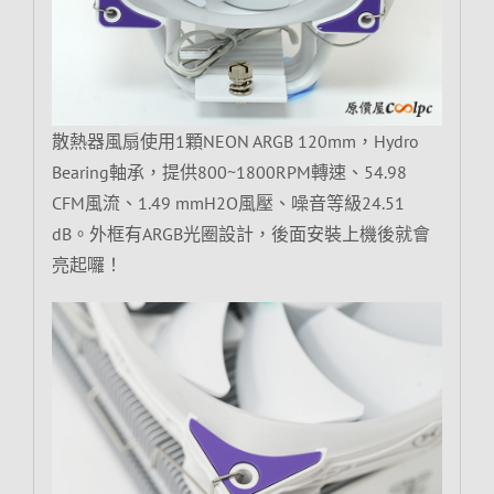
散熱器風扇使用1顆NEON ARGB 120mm，Hydro
Bearing軸承，提供800~1800RPM轉速、54.98
CFM風流、1.49 mmH2O風壓、噪音等級24.51
dB。外框有ARGB光圈設計，後面安裝上機後就會
亮起囉！