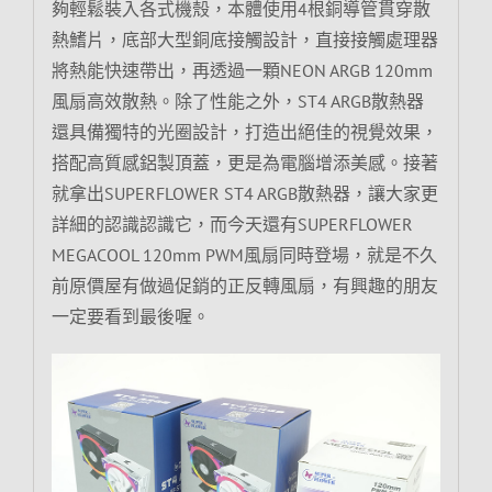
夠輕鬆裝入各式機殼，本體使用4根銅導管貫穿散
熱鰭片，底部大型銅底接觸設計，直接接觸處理器
將熱能快速帶出，再透過一顆NEON ARGB 120mm
風扇高效散熱。除了性能之外，ST4 ARGB散熱器
還具備獨特的光圈設計，打造出絕佳的視覺效果，
搭配高質感鋁製頂蓋，更是為電腦增添美感。接著
就拿出SUPERFLOWER ST4 ARGB散熱器，讓大家更
詳細的認識認識它，而今天還有SUPERFLOWER
MEGACOOL 120mm PWM風扇同時登場，就是不久
前原價屋有做過促銷的正反轉風扇，有興趣的朋友
一定要看到最後喔。