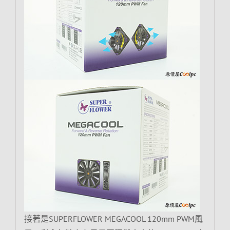
接著是SUPERFLOWER MEGACOOL 120mm PWM風