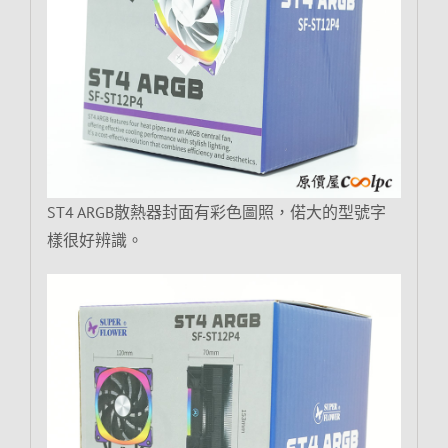
ST4 ARGB散熱器封面有彩色圖照，偌大的型號字
樣很好辨識。