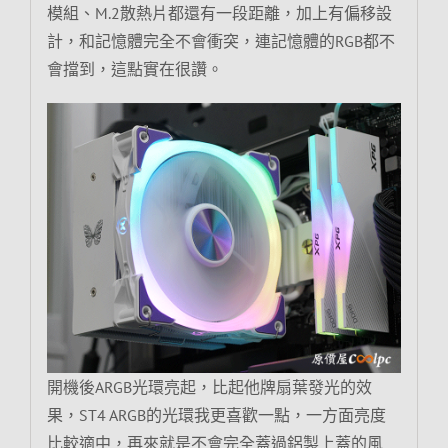
模組、M.2散熱片都還有一段距離，加上有偏移設
計，和記憶體完全不會衝突，連記憶體的RGB都不
會擋到，這點實在很讚。
開機後ARGB光環亮起，比起他牌扇葉發光的效
果，ST4 ARGB的光環我更喜歡一點，一方面亮度
比較適中，再來就是不會完全蓋過鋁製上蓋的風