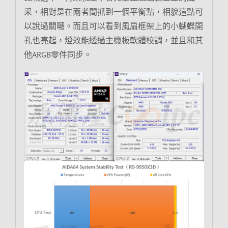
采，相對是在兩者間抓到一個平衡點，相貌這點可
以說過關囉。而且可以看到風扇框架上的小蝴蝶開
孔也亮起，燈效能透過主機板軟體校調，並且和其
他ARGB零件同步。