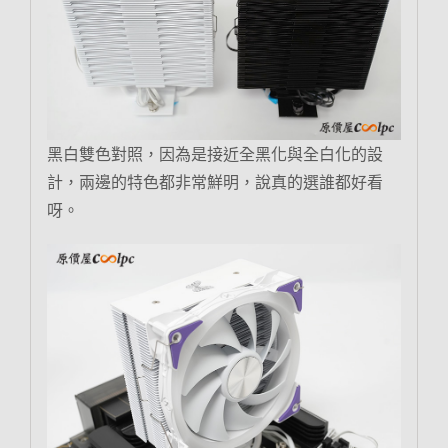
黑白雙色對照，因為是接近全黑化與全白化的設
計，兩邊的特色都非常鮮明，說真的選誰都好看
呀。