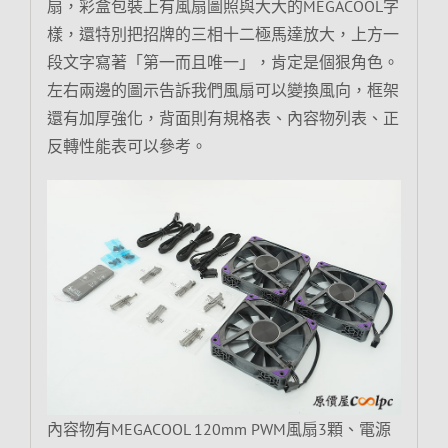
扇，彩盒包裝上有風扇圖照與大大的MEGACOOL字
樣，還特別把招牌的三相十二極馬達放大，上方一
段文字寫著「第一而且唯一」，肯定是個狠角色。
左右兩邊的圖示告訴我們風扇可以變換風向，框架
還有加厚強化，背面則有規格表、內容物列表、正
反轉性能表可以參考。
內容物有MEGACOOL 120mm PWM風扇3顆、電源