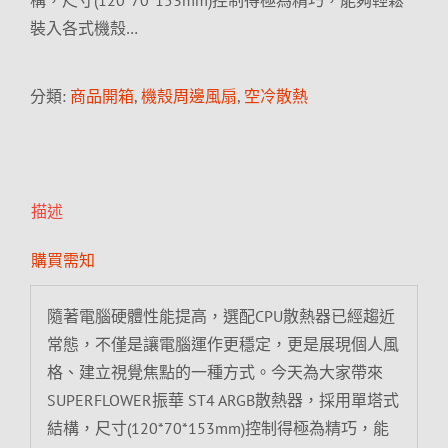
構，尺寸(120*70*153mm)控制得極為精巧，能夠輕鬆
裝入各式機殼…
分類:
商品開箱
,
機殼周邊風扇
,
空冷散熱
描述
購買需知
隨著電腦硬體性能提高，選配CPU散熱器已經趨近
常態，不僅是讓電腦運作更穩定，更是展現個人風
格、建立視覺焦點的一種方式。今天為大家帶來
SUPERFLOWER振華 ST4 ARGB散熱器，採用單塔式
結構，尺寸(120*70*153mm)控制得極為精巧，能