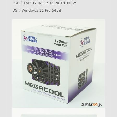
PSU：FSP HYDRO PTM PRO 1000W
OS：Windows 11 Pro 64bit