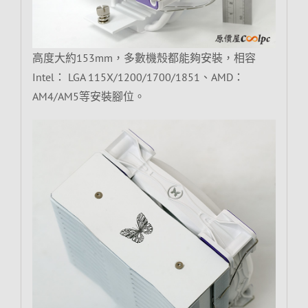
高度大約153mm，多數機殼都能夠安裝，相容
Intel： LGA 115X/1200/1700/1851、AMD：
AM4/AM5等安裝腳位。