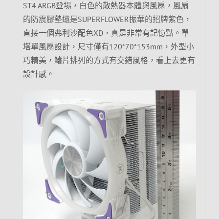
ST4 ARGB登場，白色的散熱器本體與風扇，風扇
的防震膠墊還是SUPERFLOWER振華的招牌紫色，
直接一個弗利沙配色XD，真是非常有記憶點。單
塔單風扇設計，尺寸僅有120*70*153mm，外型小
巧精美，鰭片排列的方式有交錯風格，看上去更有
設計感。