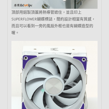
頂部用鋁製頂蓋將熱導管遮住，並且印上
SUPERFLOWER蝴蝶標誌，簡約設計相當有質感，
而且可以看到一旁的風扇外框也是有蝴蝶造型的
喔。