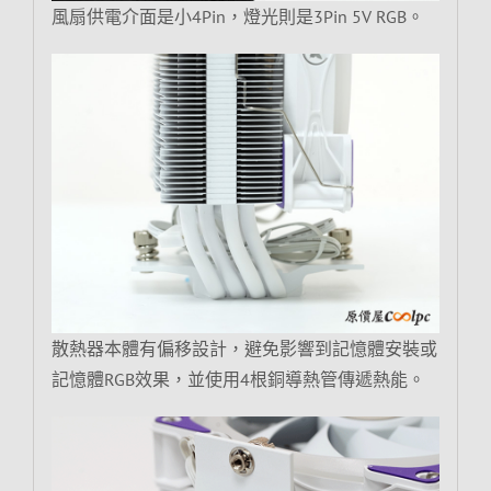
風扇供電介面是小4Pin，燈光則是3Pin 5V RGB。
散熱器本體有偏移設計，避免影響到記憶體安裝或
記憶體RGB效果，並使用4根銅導熱管傳遞熱能。