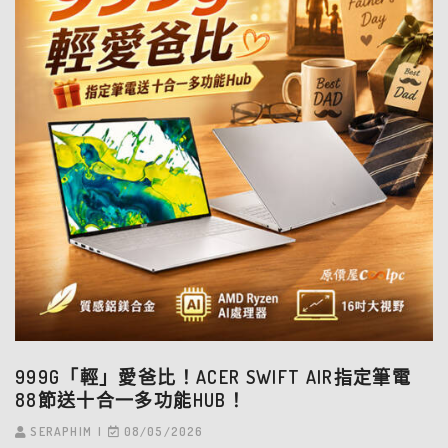
999G「輕」愛爸比！ACER SWIFT AIR指定筆電
88節送十合一多功能HUB！
SERAPHIM
08/05/2026