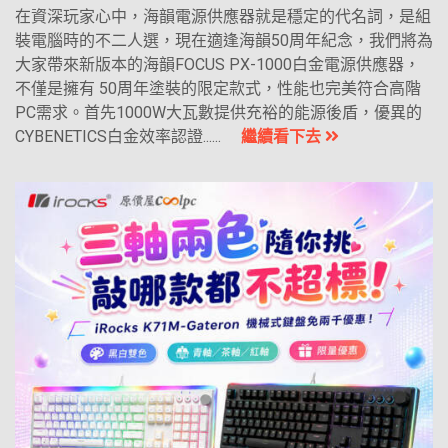
在資深玩家心中，海韻電源供應器就是穩定的代名詞，是組
裝電腦時的不二人選，現在適逢海韻50周年紀念，我們將為
大家帶來新版本的海韻FOCUS PX-1000白金電源供應器，
不僅是擁有 50周年塗裝的限定款式，性能也完美符合高階
PC需求。首先1000W大瓦數提供充裕的能源後盾，優異的
CYBENETICS白金效率認證......
繼續看下去