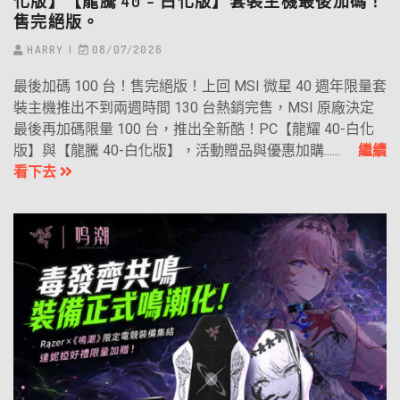
化版】【龍騰 40 – 白化版】套裝主機最後加碼！
售完絕版。
HARRY
08/07/2026
最後加碼 100 台！售完絕版！上回 MSI 微星 40 週年限量套
裝主機推出不到兩週時間 130 台熱銷完售，MSI 原廠決定
最後再加碼限量 100 台，推出全新酷！PC【龍耀 40-白化
版】與【龍騰 40-白化版】，活動贈品與優惠加購......
繼續
看下去