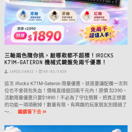
三軸兩色隨你挑，敲哪款都不超標！IROCKS
K71M-GATERON 機械式鍵盤免兩千優惠！
JAREDJIAN22
08/02/2026
這次 iRocks K71M-Gateron 限量優惠，就是要讓配備一次到
位也不會荷包失血！價格直接退回兩千元內！原價 $2390，
活動限量優惠只要$1890！不必為了守住預算，把真正想要
的功能一項項刪掉！數量有限，有興趣的玩家朋友別錯過了
～...
繼續看下去