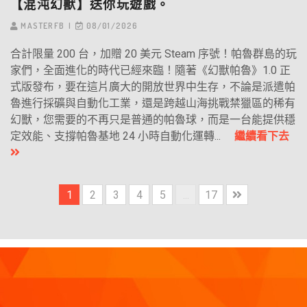
【混沌幻獸】送你玩遊戲。
MASTERFB
08/01/2026
合計限量 200 台，加贈 20 美元 Steam 序號！帕魯群島的玩
家們，全面進化的時代已經來臨！隨著《幻獸帕魯》1.0 正
式版發布，要在這片廣大的開放世界中生存，不論是派遣帕
魯進行採礦與自動化工業，還是跨越山海挑戰禁獵區的稀有
幻獸，您需要的不再只是普通的帕魯球，而是一台能提供穩
定效能、支撐帕魯基地 24 小時自動化運轉...
繼續看下去
1
2
3
4
5
...
17