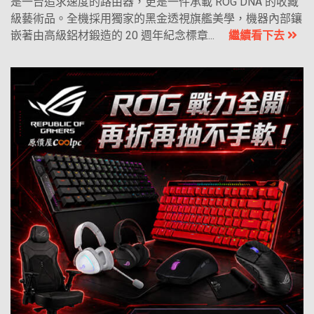
是一台追求速度的路由器，更是一件承載 ROG DNA 的收藏
級藝術品。全機採用獨家的黑金透視旗艦美學，機器內部鑲
嵌著由高級鋁材鍛造的 20 週年紀念標章...
繼續看下去