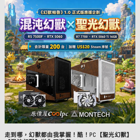
走到哪，幻獸都由我掌握！酷！PC【聖光幻獸】