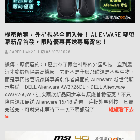
機密解禁，外星視界全面入侵！ ALIENWARE 雙螢
幕新品首發，限時優惠再送專屬背包！
JAREDJIAN22
08/07/2026
據傳，原價屋的 51 區封存了兩台神秘的外星科技… 直到最
近才終於解除最高機密！它們不是什麼飛碟還是不明生物，
而是專門接管玩家與專業創作者桌面的 Alienware 新世代顯
示裝備！DELL Alienware AW2726DL、DELL Alienware
AW3926QW，這次兩款新品同步享有原廠首發優惠！不只
降價還加碼送 Alienware 16/18 背包！這批外星科技一旦賣
完送完，可就只能等待下一次不明訊號了！...
繼續看下去