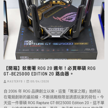
【開箱】就衝著 ROG 20 週年！必買華碩 ROG
GT-BE25000 EDITION 20 路由器。
MASTERFB
08/04/2026
自 2006 年 ROG 品牌創立以來，這隻「敗家之眼」始終站
在電競創新的最前線，不斷挑戰極限並誘惑玩家的荷包。今
天這一件華碩 ROG Rapture GT-BE25000 Edition 20，這不單