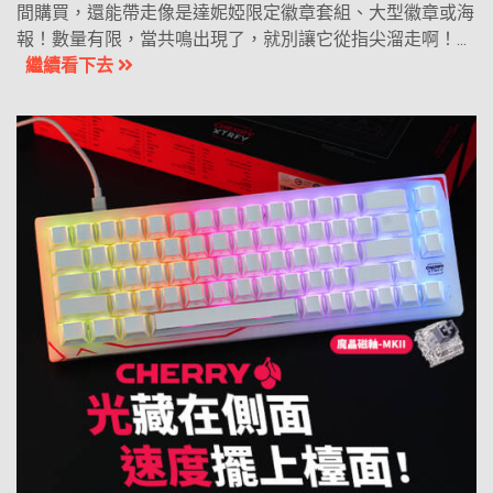
間購買，還能帶走像是達妮婭限定徽章套組、大型徽章或海
報！數量有限，當共鳴出現了，就別讓它從指尖溜走啊！...
繼續看下去