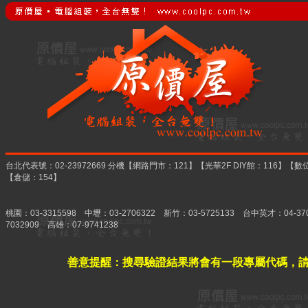
台北代表號：02-23972669 分機【網路門市：121】【光華2F DIY館：116
【倉儲：154】
桃園：03-3315598 中壢：03-2706322 新竹：03-5725133 台中英才：04-37
7032909 高雄：07-9741238
善意提醒：搜尋驗證結果將會有一段專屬代碼，