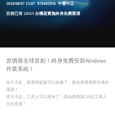
原價屋全球首創！終身免費安裝Windows
作業系統！
從今天起，路邊灌盗版可以收攤了，因為原價屋幫你灌好
灌滿！
從今天起，工具人可以退休了，因為原價屋230位工具人
任你差遣！