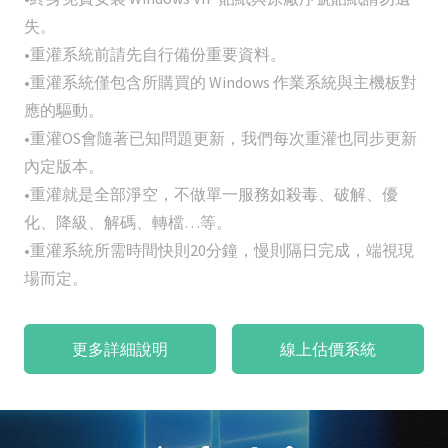
失。
•重灌系統前請先自行備份重要資料。
•重灌系統僅包含所購買的 Windows 作業系統與主機板對
應的驅動。
•重灌OS會隨著已知問題更新，我們每次重灌也同步更新
內定版本。
•重灌就是全部淨空，不做單一服務如殺毒、破解、優
化、降級、解碼、轉檔…等。
•重灌系統所需時間快則20分鐘，慢則隔日完成，端視現
場而定。
更多詳細說明
線上估價系統