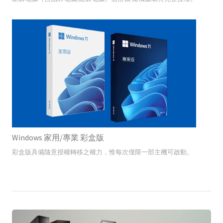
Windows 家用/專業 彩盒版
彩盒版具備隨意授權轉移之權力，惟每次僅限一部主機可啟動。