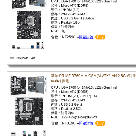
CPU：LGA 1700 for 14th/13th/12th Gen Intel
尺寸：Micro ATX (DDR5)
顯示：1*HDMI(1.4)
儲存：2*M.2 / 4*SATA3
內建：USB 3.2 Gen1 (5Gbps)
網路：Realtek 1Gb
保固：註冊四年
RGB：無
含稅：NT2590 ♦
開箱討論
Buy
華碩 PRIME B760M-A-CSM(M-ATX/LAN 2.5Gb/註
年)8相供電
CPU：LGA 1700 for 14th/13th/12th Gen Intel
尺寸：Micro ATX (DDR5)
顯示：1*HDMI(2.1) / 1*DP(1.4)
儲存：2*M.2 / 4*SATA3
內建：USB 3.2 Gen2
網路：Realtek 2.5Gb
保固：註冊四年
RGB：12V(4Pin)*1+5V(3Pin)*3
含稅：NT3190 ♦
開箱討論
Buy