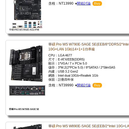
含稅：NT13990 ♦
開箱討論
Buy
華碩 Pro WS W790E-SAGE SE(EEB/8*DDR5/2*Inte
10G+LAN 1Gb)14+1+1功率級
CPU：LGA 4677
尺寸：E-ATX/EEB(DDR5)
顯示：1*VGA / 7 x PCIe 5.0
儲存：3*M.2(2*PCIe 5.0) / 8*SATA3 / 2*SlimSAS
內建：USB 3.2 Gen2
網路：Intel dual 10Gb+Realtek 1Gb
保固：註冊四年保
含稅：NT39990 ♦
開箱討論
Buy
華碩 Pro WS W890E-SAGE SE(EEB/2*Intel 10G+L