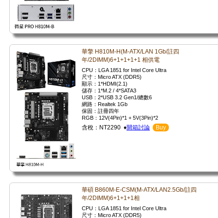
華擎 H810M-H(M-ATX/LAN 1Gb/註四
年/2DIMM)6+1+1+1+1 相供電
CPU：LGA 1851 for Intel Core Ultra
尺寸：Micro ATX (DDR5)
顯示：1*HDMI(2.1)
儲存：1*M.2 / 4*SATA3
USB：2*USB 3.2 Gen1/總數6
網路：Realtek 1Gb
保固：註冊四年
RGB：12V(4Pin)*1 + 5V(3Pin)*2
含稅：NT2290 ♦
開箱討論
Buy
華碩 B860M-E-CSM(M-ATX/LAN2.5Gb/註四
年/2DIMM)6+1+1+1相
CPU：LGA 1851 for Intel Core Ultra
尺寸：Micro ATX (DDR5)