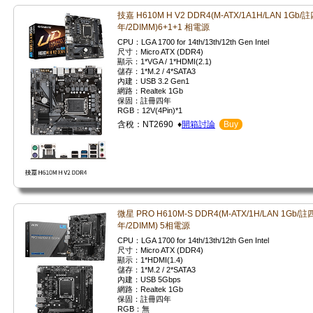
技嘉 H610M H V2 DDR4(M-ATX/1A1H/LAN 1Gb/
年/2DIMM)6+1+1 相電源
CPU：LGA 1700 for 14th/13th/12th Gen Intel
尺寸：Micro ATX (DDR4)
顯示：1*VGA / 1*HDMI(2.1)
儲存：1*M.2 / 4*SATA3
內建：USB 3.2 Gen1
網路：Realtek 1Gb
保固：註冊四年
RGB：12V(4Pin)*1
含稅：NT2690 ♦
開箱討論
Buy
微星 PRO H610M-S DDR4(M-ATX/1H/LAN 1Gb/註
年/2DIMM) 5相電源
CPU：LGA 1700 for 14th/13th/12th Gen Intel
尺寸：Micro ATX (DDR4)
顯示：1*HDMI(1.4)
儲存：1*M.2 / 2*SATA3
內建：USB 5Gbps
網路：Realtek 1Gb
保固：註冊四年
RGB：無