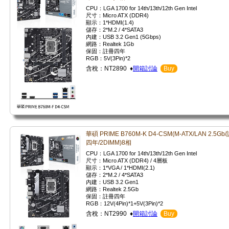
CPU：LGA 1700 for 14th/13th/12th Gen Intel
尺寸：Micro ATX (DDR4)
顯示：1*HDMI(1.4)
儲存：2*M.2 / 4*SATA3
內建：USB 3.2 Gen1 (5Gbps)
網路：Realtek 1Gb
保固：註冊四年
RGB：5V(3Pin)*2
含稅：NT2890 ♦
開箱討論
Buy
華碩 PRIME B760M-K D4-CSM(M-ATX/LAN 2.5Gb/
四年/2DIMM)8相
CPU：LGA 1700 for 14th/13th/12th Gen Intel
尺寸：Micro ATX (DDR4) / 4層板
顯示：1*VGA / 1*HDMI(2.1)
儲存：2*M.2 / 4*SATA3
內建：USB 3.2 Gen1
網路：Realtek 2.5Gb
保固：註冊四年
RGB：12V(4Pin)*1+5V(3Pin)*2
含稅：NT2990 ♦
開箱討論
Buy