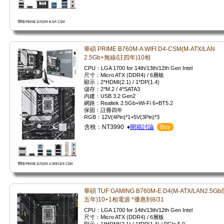
華碩 PRIME B760M-A WIFI D4-CSM(M-ATX/LAN
2.5Gb+無線/註四年)10相
CPU：LGA 1700 for 14th/13th/12th Gen Intel
尺寸：Micro ATX (DDR4) / 6層板
顯示：2*HDMI(2.1) / 1*DP(1.4)
儲存：2*M.2 / 4*SATA3
內建：USB 3.2 Gen2
網路：Realtek 2.5Gb+Wi-Fi 6+BT5.2
保固：註冊四年
RGB：12V(4Pin)*1+5V(3Pin)*3
含稅：NT3990 ♦
開箱討論
Buy
華碩 TUF GAMING B760M-E D4(M-ATX/LAN2.5Gb
五年)10+1相電源 *優惠到8/31
CPU：LGA 1700 for 14th/13th/12th Gen Intel
尺寸：Micro ATX (DDR4) / 6層板