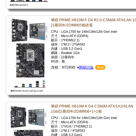
華碩 PRIME H610M-F D4 R2.0-CSM(M-ATX/LAN 1
註冊四年/2DIMM)5相供電
CPU：LGA 1700 for 14th/13th/12th Gen Intel
尺寸：Micro ATX (DDR4)
顯示：1*HDMI(2.1)
儲存：1*M.2 / 2*SATA3
內建：USB 3.2 Gen1
網路：Realtek 1Gb
保固：註冊四年
RGB：無
含稅：NT2690 ♦
開箱討論
Buy
華碩 PRIME H610M-K D4-CSM(M-ATX/1A1H/LAN
1Gb/註冊四年/2DIMM)6+1+1相
CPU：LGA 1700 for 14th/13th/12th Gen Intel
尺寸：Micro ATX (DDR4)
顯示：1*VGA / 1*HDMI(2.1)
儲存：1*M.2 / 4*SATA3
內建：USB 3.2 Gen1