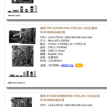
微星 PRO B760M-P(M-ATX/LAN 1Gb/註冊四
年/4DIMM))8相供電
CPU：LGA 1700 for 14th/13th/12th Gen Intel
尺寸：Micro ATX (DDR5)
顯示：1*VGA / 1*HDMI(1.4) / 1*DP(1.4)
儲存：2*M.2 / 4*SATA3
內建：USB 3.2 Gen2
網路：Realtek 1Gb
保固：註冊四年
RGB：12V(4Pin)*1
含稅：NT3090 ♦
開箱討論
Buy
微星 B760M BOMBER(M-ATX/LAN 2.5Gb/註四
年/2DIMM)8相供電
CPU：LGA 1700 for 14th/13th/12th Gen Intel