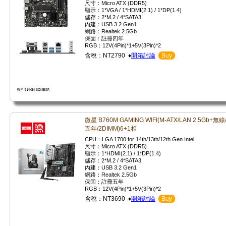
尺寸：Micro ATX (DDR5)
顯示：1*VGA / 1*HDMI(2.1) / 1*DP(1.4)
儲存：2*M.2 / 4*SATA3
內建：USB 3.2 Gen1
網路：Realtek 2.5Gb
保固：註冊四年
RGB：12V(4Pin)*1+5V(3Pin)*2
含稅：NT2790 ♦
開箱討論
Buy
微星 B760M GAMING WIFI(M-ATX/LAN 2.5Gb+無線
五年/2DIMM)6+1相
CPU：LGA 1700 for 14th/13th/12th Gen Intel
尺寸：Micro ATX (DDR5)
顯示：1*HDMI(2.1) / 1*DP(1.4)
儲存：2*M.2 / 4*SATA3
內建：USB 3.2 Gen1
網路：Realtek 2.5Gb
保固：註冊五年
RGB：12V(4Pin)*1+5V(3Pin)*2
含稅：NT3690 ♦
開箱討論
Buy