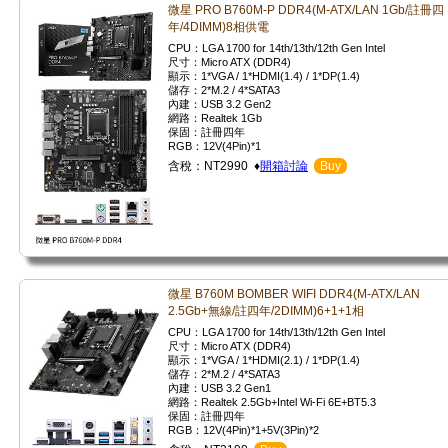
微星 PRO B760M-P DDR4(M-ATX/LAN 1Gb/註冊四
年/4DIMM)8相供電
CPU：LGA 1700 for 14th/13th/12th Gen Intel
尺寸：Micro ATX (DDR4)
顯示：1*VGA / 1*HDMI(1.4) / 1*DP(1.4)
儲存：2*M.2 / 4*SATA3
內建：USB 3.2 Gen2
網路：Realtek 1Gb
保固：註冊四年
RGB：12V(4Pin)*1
含稅：NT2990 ♦
開箱討論
Buy
微星 B760M BOMBER WIFI DDR4(M-ATX/LAN
2.5Gb+無線/註四年/2DIMM)6+1+1相
CPU：LGA 1700 for 14th/13th/12th Gen Intel
尺寸：Micro ATX (DDR4)
顯示：1*VGA / 1*HDMI(2.1) / 1*DP(1.4)
儲存：2*M.2 / 4*SATA3
內建：USB 3.2 Gen1
網路：Realtek 2.5Gb+Intel Wi-Fi 6E+BT5.3
保固：註冊四年
RGB：12V(4Pin)*1+5V(3Pin)*2