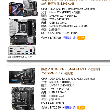
線/註冊五年保)12+1+1相
CPU：LGA 1700 for 14th/13th/12th Gen Intel
尺寸：Micro ATX (DDR5) / 6層板
顯示：1*HDMI(2.0) / 1*DP(1.2)
儲存：2*M.2 / 4*SATA3
內建：USB 3.2 Gen2
網路：Realtek 2.5Gb+Intel Wi-Fi 6E+BT5.3
保固：註冊五年
RGB：12V(4Pin)*2+5V(3Pin)*2
含稅：NT5290 ♦
開箱討論
Buy
微星 PRO B760M-E(M-ATX/LAN 1Gb/註冊四
年/2DIMM)6+1+1相供電
CPU：LGA 1700 for 14th/13th/12th Gen Intel
尺寸：Micro ATX (DDR5)
顯示：1*VGA / 1*HDMI(1.4)
儲存：1*M.2 / 4*SATA3
內建：USB 3.2 Gen1
網路：Realtek 1Gb
保固：註冊四年
RGB：12V(4Pin)*1
含稅：NT2590 ♦
開箱討論
Buy