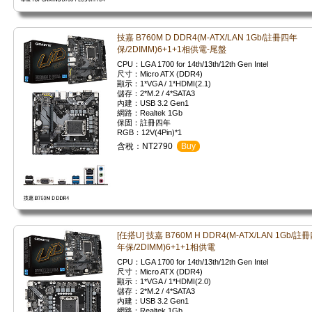
技嘉 B760M D DDR4(M-ATX/LAN 1Gb/註冊四年
保/2DIMM)6+1+1相供電-尾盤
CPU：LGA 1700 for 14th/13th/12th Gen Intel
尺寸：Micro ATX (DDR4)
顯示：1*VGA / 1*HDMI(2.1)
儲存：2*M.2 / 4*SATA3
內建：USB 3.2 Gen1
網路：Realtek 1Gb
保固：註冊四年
RGB：12V(4Pin)*1
含稅：NT2790
Buy
[任搭U] 技嘉 B760M H DDR4(M-ATX/LAN 1Gb/註
年保/2DIMM)6+1+1相供電
CPU：LGA 1700 for 14th/13th/12th Gen Intel
尺寸：Micro ATX (DDR4)
顯示：1*VGA / 1*HDMI(2.0)
儲存：2*M.2 / 4*SATA3
內建：USB 3.2 Gen1
網路：Realtek 1Gb