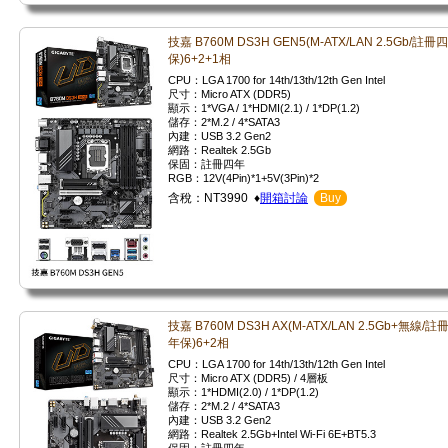
技嘉 B760M DS3H GEN5(M-ATX/LAN 2.5Gb/註冊
保)6+2+1相
CPU：LGA 1700 for 14th/13th/12th Gen Intel
尺寸：Micro ATX (DDR5)
顯示：1*VGA / 1*HDMI(2.1) / 1*DP(1.2)
儲存：2*M.2 / 4*SATA3
內建：USB 3.2 Gen2
網路：Realtek 2.5Gb
保固：註冊四年
RGB：12V(4Pin)*1+5V(3Pin)*2
含稅：NT3990 ♦
開箱討論
Buy
技嘉 B760M DS3H AX(M-ATX/LAN 2.5Gb+無線/註
年保)6+2相
CPU：LGA 1700 for 14th/13th/12th Gen Intel
尺寸：Micro ATX (DDR5) / 4層板
顯示：1*HDMI(2.0) / 1*DP(1.2)
儲存：2*M.2 / 4*SATA3
內建：USB 3.2 Gen2
網路：Realtek 2.5Gb+Intel Wi-Fi 6E+BT5.3