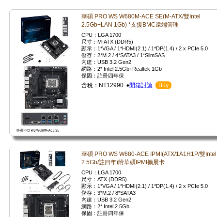
華碩 PRO WS W680M-ACE SE(M-ATX/雙Intel
2.5Gb+LAN 1Gb) *支援BMC遠端管理
CPU：LGA 1700
尺寸：M-ATX (DDR5)
顯示：1*VGA / 1*HDMI(2.1) / 1*DP(1.4) / 2 x PCIe 5.0
儲存：2*M.2 / 4*SATA3 / 1*SlimSAS
內建：USB 3.2 Gen2
網路：2* Intel 2.5Gb+Realtek 1Gb
保固：註冊四年保
含稅：NT12990 ♦
開箱討論
Buy
華碩 PRO WS W680-ACE IPMI(ATX/1A1H1P/雙Intel
2.5Gb/註四年)附華碩IPMI擴展卡
CPU：LGA 1700
尺寸：ATX (DDR5)
顯示：1*VGA / 1*HDMI(2.1) / 1*DP(1.4) / 2 x PCIe 5.0
儲存：3*M.2 / 8*SATA3
內建：USB 3.2 Gen2
網路：2* Intel 2.5Gb
保固：註冊四年保