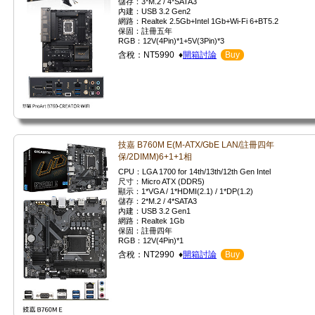
儲存：3*M.2 / 4*SATA3
內建：USB 3.2 Gen2
網路：Realtek 2.5Gb+Intel 1Gb+Wi-Fi 6+BT5.2
保固：註冊五年
RGB：12V(4Pin)*1+5V(3Pin)*3
含稅：NT5990 ♦
開箱討論
Buy
技嘉 B760M E(M-ATX/GbE LAN/註冊四年
保/2DIMM)6+1+1相
CPU：LGA 1700 for 14th/13th/12th Gen Intel
尺寸：Micro ATX (DDR5)
顯示：1*VGA / 1*HDMI(2.1) / 1*DP(1.2)
儲存：2*M.2 / 4*SATA3
內建：USB 3.2 Gen1
網路：Realtek 1Gb
保固：註冊四年
RGB：12V(4Pin)*1
含稅：NT2990 ♦
開箱討論
Buy