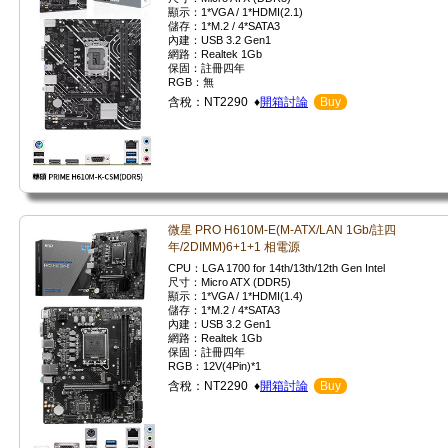
顯示：1*VGA / 1*HDMI(2.1)
儲存：1*M.2 / 4*SATA3
內建：USB 3.2 Gen1
網路：Realtek 1Gb
保固：註冊四年
RGB：無
含稅：NT2290 ♦
開箱討論
Buy
微星 PRO H610M-E(M-ATX/LAN 1Gb/註四
年/2DIMM)6+1+1 相電源
CPU：LGA 1700 for 14th/13th/12th Gen Intel
尺寸：Micro ATX (DDR5)
顯示：1*VGA / 1*HDMI(1.4)
儲存：1*M.2 / 4*SATA3
內建：USB 3.2 Gen1
網路：Realtek 1Gb
保固：註冊四年
RGB：12V(4Pin)*1
含稅：NT2290 ♦
開箱討論
Buy