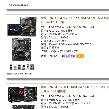
微星 B760 GAMING PLUS WIFI(ATX/LAN 2.5Gb+無
註五年)12+1+1相
CPU：LGA 1700 for 14th/13th/12th Gen Intel
尺寸：ATX (DDR5) / 6層板
顯示：1*HDMI(2.1) / 1*DP(1.4)
儲存：2*M.2 / 4*SATA3
內建：USB 3.2 Gen2
網路：Realtek 2.5Gb+Intel Wi-Fi 6E+BT5.3
保固：註冊五年
RGB：12V(4Pin)*1+5V(3Pin)*2
含稅：NT4290 ♦
開箱討論
Buy
華擎 B760M PG LIGHTNING(M-ATX/LAN 2.5Gb/註
五年)7+1+1 相供電
CPU：LGA 1700 for 14th/13th/12th Gen Intel
尺寸：Micro ATX (DDR5) / 6層板
顯示：1*HDMI(2.1) / 1*DP(1.4) / PCIe 5.0
儲存：3*M.2 / 4*SATA3