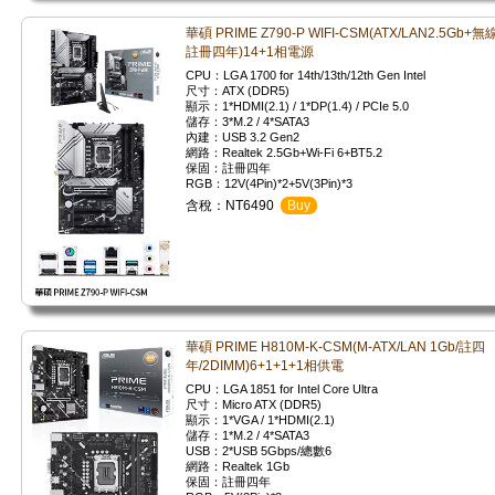
華碩 PRIME Z790-P WIFI-CSM(ATX/LAN2.5Gb+無線
註冊四年)14+1相電源
CPU：LGA 1700 for 14th/13th/12th Gen Intel
尺寸：ATX (DDR5)
顯示：1*HDMI(2.1) / 1*DP(1.4) / PCIe 5.0
儲存：3*M.2 / 4*SATA3
內建：USB 3.2 Gen2
網路：Realtek 2.5Gb+Wi-Fi 6+BT5.2
保固：註冊四年
RGB：12V(4Pin)*2+5V(3Pin)*3
含稅：NT6490
Buy
華碩 PRIME H810M-K-CSM(M-ATX/LAN 1Gb/註四
年/2DIMM)6+1+1+1相供電
CPU：LGA 1851 for Intel Core Ultra
尺寸：Micro ATX (DDR5)
顯示：1*VGA / 1*HDMI(2.1)
儲存：1*M.2 / 4*SATA3
USB：2*USB 5Gbps/總數6
網路：Realtek 1Gb
保固：註冊四年