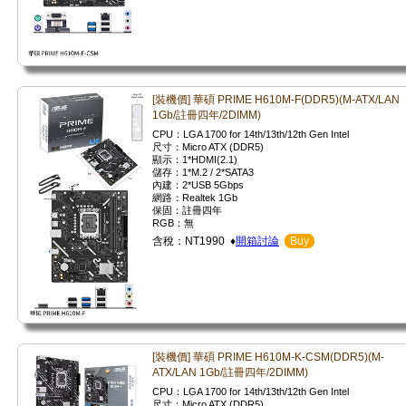
[裝機價] 華碩 PRIME H610M-F(DDR5)(M-ATX/LAN
1Gb/註冊四年/2DIMM)
CPU：LGA 1700 for 14th/13th/12th Gen Intel
尺寸：Micro ATX (DDR5)
顯示：1*HDMI(2.1)
儲存：1*M.2 / 2*SATA3
內建：2*USB 5Gbps
網路：Realtek 1Gb
保固：註冊四年
RGB：無
含稅：NT1990 ♦
開箱討論
Buy
[裝機價] 華碩 PRIME H610M-K-CSM(DDR5)(M-
ATX/LAN 1Gb/註冊四年/2DIMM)
CPU：LGA 1700 for 14th/13th/12th Gen Intel
尺寸：Micro ATX (DDR5)