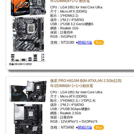
年/2DIMM)4+1+2 相供電
CPU：LGA 1851 for Intel Core Ultra
尺寸：Micro ATX (DDR5)
顯示：1*HDMI(2.1)
儲存：1*M.2 / 4*SATA3
USB：1*USB 3.2 Gen1/總數6
網路：Realtek 1Gb
保固：註冊四年
RGB：5V(3Pin)*2
含稅：NT3190 ♦
開箱討論
Buy
微星 PRO H810M-B(M-ATX/LAN 2.5Gb/註四
年/2DIMM)6+1+1+1相供電
CPU：LGA 1851 for Intel Core Ultra
尺寸：Micro ATX (DDR5)
顯示：1*HDMI(2.1) / 1*DP(1.4)
儲存：1*M.2 / 4*SATA3
USB：2*USB 5Gbps/總數6
網路：Realtek 2.5Gb
保固：註冊四年
RGB：12V(4Pin)*1 + 5V(3Pin)*3
含稅：NT3490 ♦
開箱討論
Buy