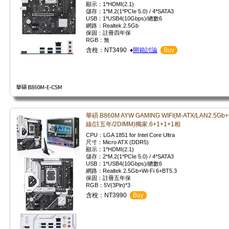
顯示：1*HDMI(2.1)
儲存：1*M.2(1*PCIe 5.0) / 4*SATA3
USB：1*USB4(10Gbps)/總數6
網路：Realtek 2.5Gb
保固：註冊四年保
RGB：無
含稅：NT3490 ♦
開箱討論
Buy
華碩 B860M AYW GAMING WIFI(M-ATX/LAN2.5Gb
線/註五年/2DIMM)獨家.6+1+1+1相
CPU：LGA 1851 for Intel Core Ultra
尺寸：Micro ATX (DDR5)
顯示：1*HDMI(2.1)
儲存：2*M.2(1*PCIe 5.0) / 4*SATA3
USB：1*USB4(10Gbps)/總數6
網路：Realtek 2.5Gb+Wi-Fi 6+BT5.3
保固：註冊五年保
RGB：5V(3Pin)*3
含稅：NT3990
Buy