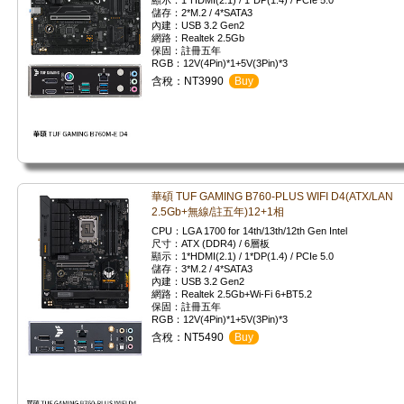
顯示：1*HDMI(2.1) / 1*DP(1.4) / PCIe 5.0
儲存：2*M.2 / 4*SATA3
內建：USB 3.2 Gen2
網路：Realtek 2.5Gb
保固：註冊五年
RGB：12V(4Pin)*1+5V(3Pin)*3
含稅：NT3990
Buy
華碩 TUF GAMING B760-PLUS WIFI D4(ATX/LAN
2.5Gb+無線/註五年)12+1相
CPU：LGA 1700 for 14th/13th/12th Gen Intel
尺寸：ATX (DDR4) / 6層板
顯示：1*HDMI(2.1) / 1*DP(1.4) / PCIe 5.0
儲存：3*M.2 / 4*SATA3
內建：USB 3.2 Gen2
網路：Realtek 2.5Gb+Wi-Fi 6+BT5.2
保固：註冊五年
RGB：12V(4Pin)*1+5V(3Pin)*3
含稅：NT5490
Buy